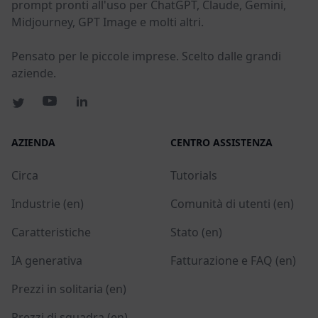
prompt pronti all'uso per ChatGPT, Claude, Gemini,
Midjourney, GPT Image e molti altri.
Pensato per le piccole imprese. Scelto dalle grandi
aziende.
AZIENDA
CENTRO ASSISTENZA
Circa
Tutorials
Industrie (en)
Comunità di utenti (en)
Caratteristiche
Stato (en)
IA generativa
Fatturazione e FAQ (en)
Prezzi in solitaria (en)
Prezzi di squadra (en)