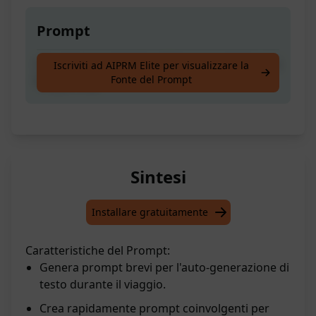
Prompt
Crea brevi prompt da utilizzare in viaggio con
Iscriviti ad AIPRM Elite per visualizzare la
Fonte del Prompt
Midjourney
Sintesi
Installare gratuitamente
Caratteristiche del Prompt:
Genera prompt brevi per l'auto-generazione di
testo durante il viaggio.
Crea rapidamente prompt coinvolgenti per