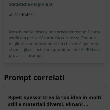
Statistiche del prompt
1,592
0
862
Nota bene: la descrizione precedente non è stata
verificata per verificarne l'accuratezza. Per una
migliore comprensione di ciò che verrà generato,
si consiglia di installare gratuitamente AIPRM e di
provare il prompt.
Prompt correlati
Ripeti spesso! Crea la tua idea in molti
stili e materiali diversi. Rimani …