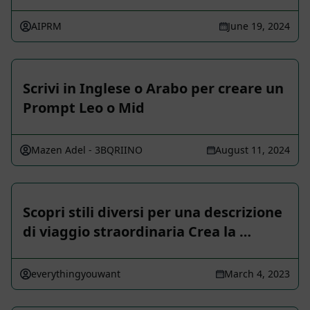
AIPRM
June 19, 2024
Scrivi in Inglese o Arabo per creare un
Prompt Leo o Mid
Mazen Adel - 3BQRIINO
August 11, 2024
Scopri stili diversi per una descrizione
di viaggio straordinaria Crea la …
everythingyouwant
March 4, 2023