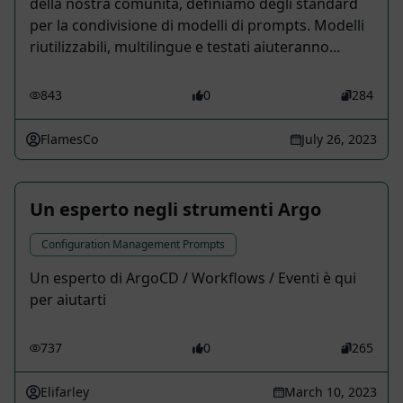
della nostra comunità, definiamo degli standard
per la condivisione di modelli di prompts. Modelli
riutilizzabili, multilingue e testati aiuteranno...
843
0
284
FlamesCo
July 26, 2023
Un esperto negli strumenti Argo
Configuration Management Prompts
Un esperto di ArgoCD / Workflows / Eventi è qui
per aiutarti
737
0
265
Elifarley
March 10, 2023