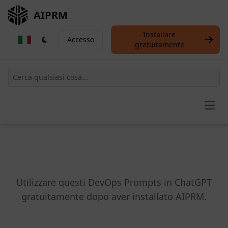
AIPRM
Installare
Accesso
gratuitamente
Open
Utilizzare questi DevOps Prompts in ChatGPT
gratuitamente dopo aver installato AIPRM.