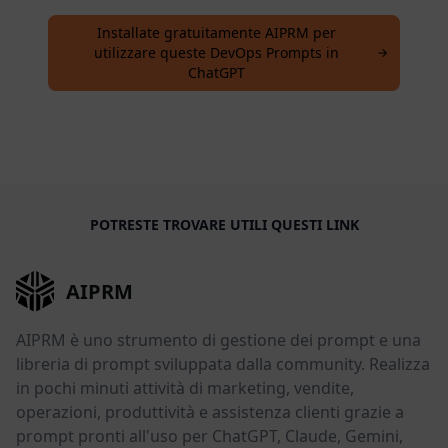
Installate gratuitamente AIPRM per
utilizzare queste DevOps Prompts in
ChatGPT
POTRESTE TROVARE UTILI QUESTI LINK
AIPRM
AIPRM è uno strumento di gestione dei prompt e una
libreria di prompt sviluppata dalla community. Realizza
in pochi minuti attività di marketing, vendite,
operazioni, produttività e assistenza clienti grazie a
prompt pronti all'uso per ChatGPT, Claude, Gemini,