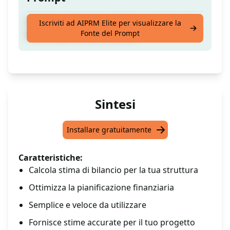
Il modo migliore per calcolare una stima di
Iscriviti ad AIPRM Elite per visualizzare la
Fonte del Prompt
bilancio per la tua struttura.
Sintesi
Installare gratuitamente
Caratteristiche:
Calcola stima di bilancio per la tua struttura
Ottimizza la pianificazione finanziaria
Semplice e veloce da utilizzare
Fornisce stime accurate per il tuo progetto