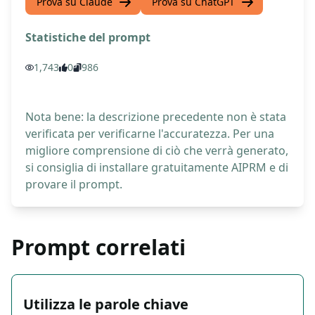
Prova su Claude
Prova su ChatGPT
Statistiche del prompt
1,743
0
986
Nota bene: la descrizione precedente non è stata
verificata per verificarne l'accuratezza. Per una
migliore comprensione di ciò che verrà generato,
si consiglia di installare gratuitamente AIPRM e di
provare il prompt.
Prompt correlati
Utilizza le parole chiave