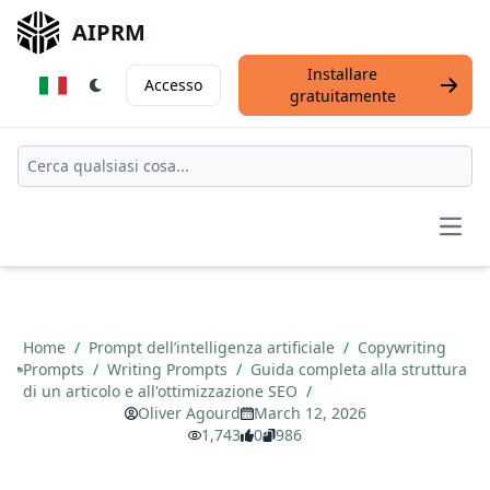
AIPRM
Installare
Accesso
gratuitamente
Open
Home
/
Prompt dell’intelligenza artificiale
/
Copywriting
Prompts
/
Writing Prompts
/
Guida completa alla struttura
di un articolo e all'ottimizzazione SEO
/
Oliver Agourd
March 12, 2026
1,743
0
986