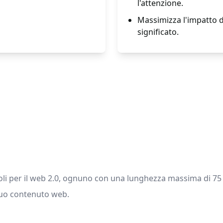
l'attenzione.
Massimizza l'impatto dei
significato.
ticoli per il web 2.0, ognuno con una lunghezza massima di 75 
 tuo contenuto web.