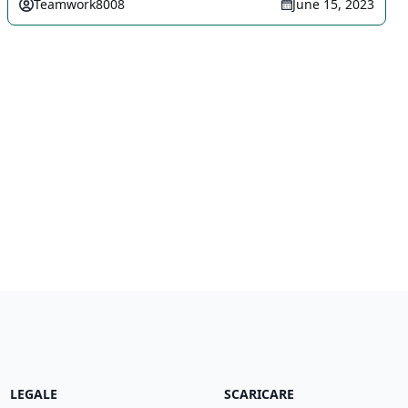
Teamwork8008
June 15, 2023
LEGALE
SCARICARE