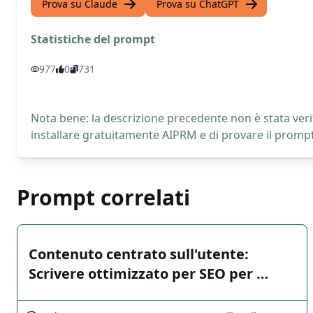
Prova su Claude
Prova su ChatGPT
Statistiche del prompt
977
0
731
Nota bene: la descrizione precedente non è stata verif
installare gratuitamente AIPRM e di provare il prompt
Prompt correlati
Contenuto centrato sull'utente:
Scrivere ottimizzato per SEO per …