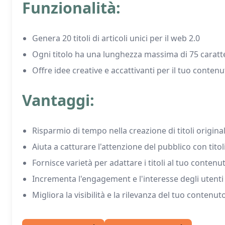
Funzionalità:
Genera 20 titoli di articoli unici per il web 2.0
Ogni titolo ha una lunghezza massima di 75 caratt
Offre idee creative e accattivanti per il tuo conten
Vantaggi:
Risparmio di tempo nella creazione di titoli original
Aiuta a catturare l'attenzione del pubblico con titol
Fornisce varietà per adattare i titoli al tuo conten
Incrementa l'engagement e l'interesse degli utenti v
Migliora la visibilità e la rilevanza del tuo contenut