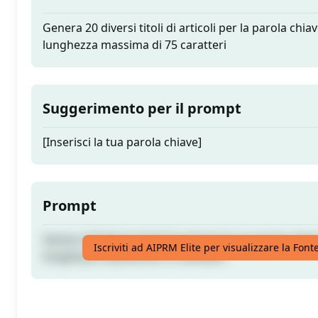
Genera 20 diversi titoli di articoli per la parola chia
lunghezza massima di 75 caratteri
Suggerimento per il prompt
[Inserisci la tua parola chiave]
Prompt
Genera 20 diversi titoli di articoli per la parola chia
Iscriviti ad AIPRM Elite per visualizzare la Fon
lunghezza massima di 75 caratteri