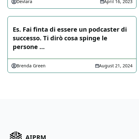
Devlara
April 16, 2023
Es. Fai finta di essere un podcaster di
successo. Ti dirò cosa spinge le
persone …
Brenda Green
August 21, 2024
AIPRM