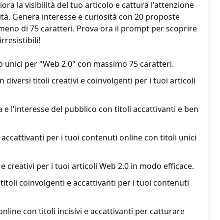
ora la visibilità del tuo articolo e cattura l'attenzione
lità. Genera interesse e curiosità con 20 proposte
 meno di 75 caratteri. Prova ora il prompt per scoprire
rresistibili!
lo unici per "Web 2.0" con massimo 75 caratteri.
diversi titoli creativi e coinvolgenti per i tuoi articoli
 e l'interesse del pubblico con titoli accattivanti e ben
accattivanti per i tuoi contenuti online con titoli unici
 e creativi per i tuoi articoli Web 2.0 in modo efficace.
titoli coinvolgenti e accattivanti per i tuoi contenuti
nline con titoli incisivi e accattivanti per catturare