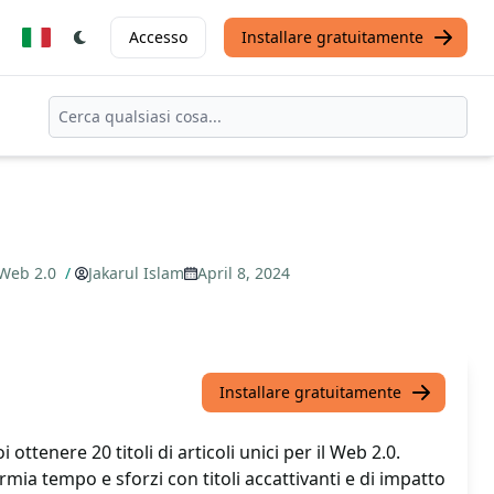
Accesso
Installare gratuitamente
o Web 2.0
/
Jakarul Islam
April 8, 2024
Installare gratuitamente
ottenere 20 titoli di articoli unici per il Web 2.0.
mia tempo e sforzi con titoli accattivanti e di impatto