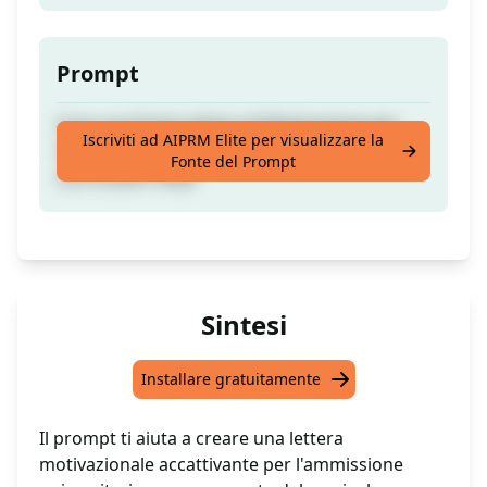
Prompt
Crea una Forte Lettera di Motivazione per
Iscriviti ad AIPRM Elite per visualizzare la
l'Ammissione Universitaria con il Tuo
Fonte del Prompt
Curriculum Vitae.
Sintesi
Installare gratuitamente
Il prompt ti aiuta a creare una lettera
motivazionale accattivante per l'ammissione