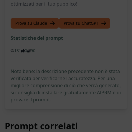
ottimizzati per il tuo pubblico!
Prova su Claude
Prova su ChatGPT
Statistiche del prompt
131
0
90
Nota bene: la descrizione precedente non è stata
verificata per verificarne l'accuratezza. Per una
migliore comprensione di ciò che verrà generato,
si consiglia di installare gratuitamente AIPRM e di
provare il prompt.
Prompt correlati