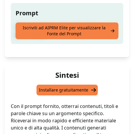
Prompt
Genera contenuto, titolo, descrizione e
Iscriviti ad AIPRM Elite per visualizzare la
Fonte del Prompt
parole chiave
Sintesi
Installare gratuitamente
Con il prompt fornito, otterrai contenuti, titoli e
parole chiave su un argomento specifico.
Riceverai in modo rapido e efficiente materiale
unico e di alta qualità. I contenuti generati