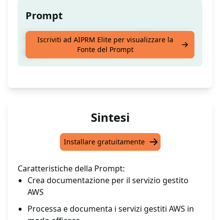
Prompt
Processo+ documentazione +AWS + Servizi
Iscriviti ad AIPRM Elite per visualizzare la
Fonte del Prompt
gestiti
Sintesi
Installare gratuitamente
Caratteristiche della Prompt:
Crea documentazione per il servizio gestito
AWS
Processa e documenta i servizi gestiti AWS in