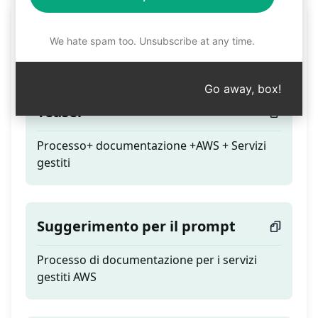
Documentazione dei
We hate spam too. Unsubscribe at any time.
servizi gestiti AWS
Go away, box!
Teaser
Processo+ documentazione +AWS + Servizi
gestiti
Suggerimento per il prompt
Processo di documentazione per i servizi
gestiti AWS