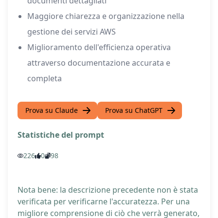
documenti dettagliati
Maggiore chiarezza e organizzazione nella
gestione dei servizi AWS
Miglioramento dell'efficienza operativa
attraverso documentazione accurata e
completa
Prova su Claude
Prova su ChatGPT
Statistiche del prompt
226
0
98
Nota bene: la descrizione precedente non è stata
verificata per verificarne l'accuratezza. Per una
migliore comprensione di ciò che verrà generato,