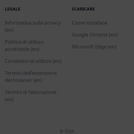
LEGALE
SCARICARE
Informativa sulla privacy
Come installare
(en)
Google Chrome (en)
Politica di utilizzo
Microsoft Edge (en)
accettabile (en)
Condizioni di utilizzo (en)
Termini dell'estensione
del browser (en)
Termini di fatturazione
(en)
© 2026