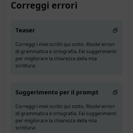
Correggi errori
Teaser
Correggi i miei scritti qui sotto. Risolvi errori
di grammatica e ortografia. Fai suggerimenti
per migliorare la chiarezza della mia
scrittura:
Suggerimento per il prompt
Correggi i miei scritti qui sotto. Risolvi errori
di grammatica e ortografia. Fai suggerimenti
per migliorare la chiarezza della mia
scrittura: