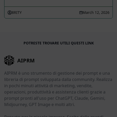
8RITY
March 12, 2026
POTRESTE TROVARE UTILI QUESTI LINK
AIPRM
AIPRM è uno strumento di gestione dei prompt e una
libreria di prompt sviluppata dalla community. Realizza
in pochi minuti attività di marketing, vendite,
operazioni, produttività e assistenza clienti grazie a
prompt pronti all'uso per ChatGPT, Claude, Gemini,
Midjourney, GPT Image e molti altri.
Pensato per le piccole imprese. Scelto dalle grandi