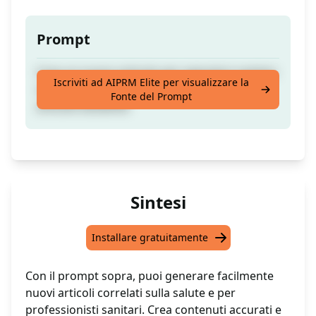
Prompt
Crea un nuovo articolo per operatori sanitari
Iscriviti ad AIPRM Elite per visualizzare la
su una condizione di salute correlata a un
Fonte del Prompt
articolo esistente
Sintesi
Installare gratuitamente
Con il prompt sopra, puoi generare facilmente
nuovi articoli correlati sulla salute e per
professionisti sanitari. Crea contenuti accurati e