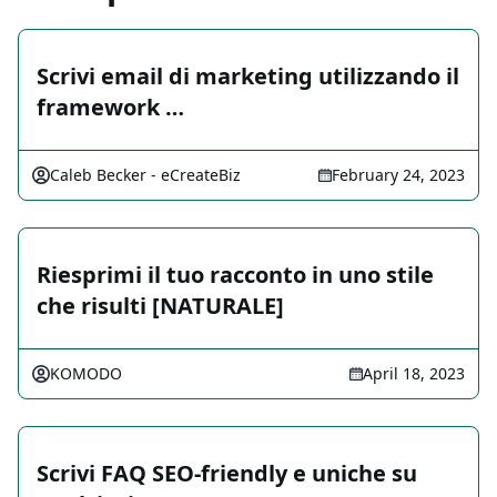
Scrivi email di marketing utilizzando il
framework …
Caleb Becker - eCreateBiz
February 24, 2023
Riesprimi il tuo racconto in uno stile
che risulti [NATURALE]
KOMODO
April 18, 2023
Scrivi FAQ SEO-friendly e uniche su