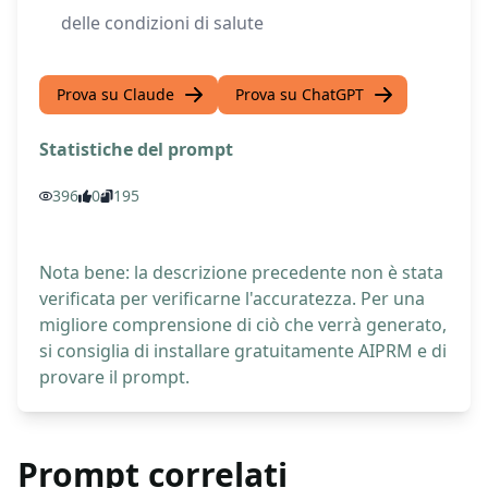
delle condizioni di salute
Prova su Claude
Prova su ChatGPT
Statistiche del prompt
396
0
195
Nota bene: la descrizione precedente non è stata
verificata per verificarne l'accuratezza. Per una
migliore comprensione di ciò che verrà generato,
si consiglia di installare gratuitamente AIPRM e di
provare il prompt.
Prompt correlati