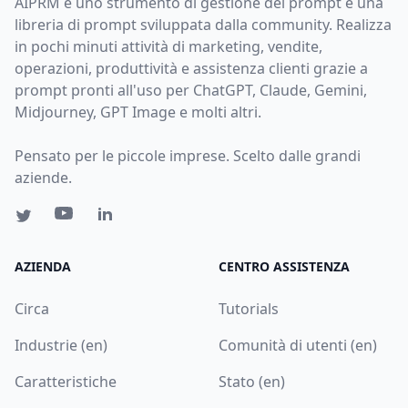
AIPRM è uno strumento di gestione dei prompt e una
libreria di prompt sviluppata dalla community. Realizza
in pochi minuti attività di marketing, vendite,
operazioni, produttività e assistenza clienti grazie a
prompt pronti all'uso per ChatGPT, Claude, Gemini,
Midjourney, GPT Image e molti altri.
Pensato per le piccole imprese. Scelto dalle grandi
aziende.
AZIENDA
CENTRO ASSISTENZA
Circa
Tutorials
Industrie (en)
Comunità di utenti (en)
Caratteristiche
Stato (en)