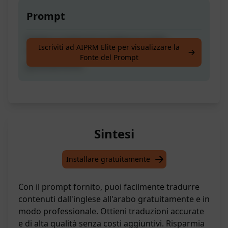
Prompt
Traduci contenuti in inglese in arabo.
Iscriviti ad AIPRM Elite per visualizzare la
Traduzione professionale in arabo
Fonte del Prompt
gratuitamente.
Sintesi
Installare gratuitamente
Con il prompt fornito, puoi facilmente tradurre
contenuti dall'inglese all'arabo gratuitamente e in
modo professionale. Ottieni traduzioni accurate
e di alta qualità senza costi aggiuntivi. Risparmia