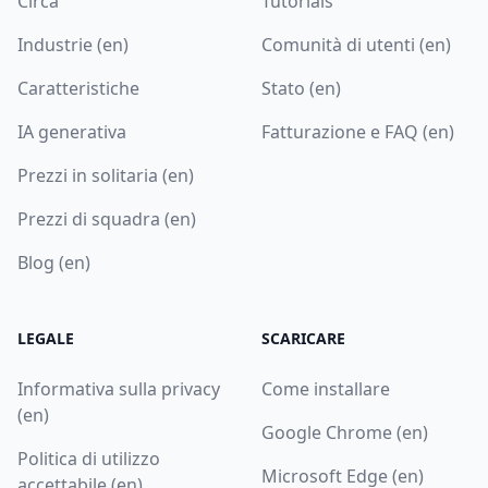
Circa
Tutorials
Industrie (en)
Comunità di utenti (en)
Caratteristiche
Stato (en)
IA generativa
Fatturazione e FAQ (en)
Prezzi in solitaria (en)
Prezzi di squadra (en)
Blog (en)
LEGALE
SCARICARE
Informativa sulla privacy
Come installare
(en)
Google Chrome (en)
Politica di utilizzo
Microsoft Edge (en)
accettabile (en)