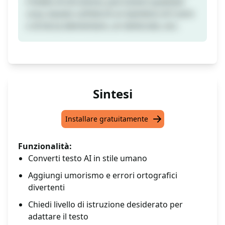
il livello di istruzione, può essere qualsiasi
cosa, basato sull'età di un bambino di 5 anni
o di terza elementare, un dottorato, ecc.
Sintesi
Installare gratuitamente
Funzionalità:
Converti testo AI in stile umano
Aggiungi umorismo e errori ortografici
divertenti
Chiedi livello di istruzione desiderato per
adattare il testo