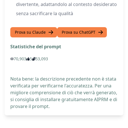
divertente, adattandolo al contesto desiderato
senza sacrificare la qualità
Prova su Claude
Prova su ChatGPT
Statistiche del prompt
70,903
5
53,093
Nota bene: la descrizione precedente non è stata
verificata per verificarne l'accuratezza. Per una
migliore comprensione di ciò che verrà generato,
si consiglia di installare gratuitamente AIPRM e di
provare il prompt.