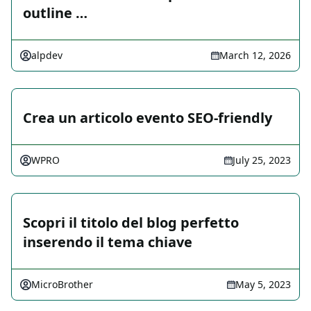
outline …
alpdev
March 12, 2026
Crea un articolo evento SEO-friendly
WPRO
July 25, 2023
Scopri il titolo del blog perfetto
inserendo il tema chiave
MicroBrother
May 5, 2023