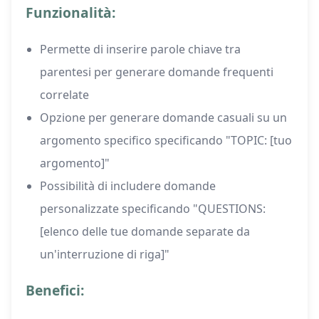
Funzionalità:
Permette di inserire parole chiave tra
parentesi per generare domande frequenti
correlate
Opzione per generare domande casuali su un
argomento specifico specificando "TOPIC: [tuo
argomento]"
Possibilità di includere domande
personalizzate specificando "QUESTIONS:
[elenco delle tue domande separate da
un'interruzione di riga]"
Benefici: