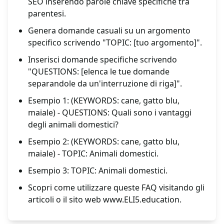
SEO inserendo parole chiave specifiche tra
parentesi.
Genera domande casuali su un argomento
specifico scrivendo "TOPIC: [tuo argomento]".
Inserisci domande specifiche scrivendo
"QUESTIONS: [elenca le tue domande
separandole da un'interruzione di riga]".
Esempio 1: (KEYWORDS: cane, gatto blu,
maiale) - QUESTIONS: Quali sono i vantaggi
degli animali domestici?
Esempio 2: (KEYWORDS: cane, gatto blu,
maiale) - TOPIC: Animali domestici.
Esempio 3: TOPIC: Animali domestici.
Scopri come utilizzare queste FAQ visitando gli
articoli o il sito web
www.ELI5.education
.