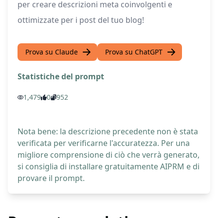
per creare descrizioni meta coinvolgenti e
ottimizzate per i post del tuo blog!
Prova su Claude
Prova su ChatGPT
Statistiche del prompt
1,479
0
952
Nota bene: la descrizione precedente non è stata
verificata per verificarne l'accuratezza. Per una
migliore comprensione di ciò che verrà generato,
si consiglia di installare gratuitamente AIPRM e di
provare il prompt.