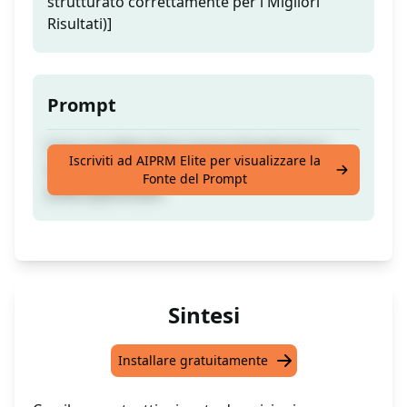
strutturato correttamente per i Migliori
Risultati)]
Prompt
Crea una Meta Descrizione Desiderata in
Iscriviti ad AIPRM Elite per visualizzare la
base all'Intento che si colloca sui SERP per il
Fonte del Prompt
[URL] specificato.
Sintesi
Installare gratuitamente