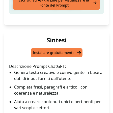
Iscriviti ad AIPRM Elite per visualizzare la
Fonte del Prompt
prodotto in meno di quindici parole
Sintesi
Installare gratuitamente
Descrizione Prompt ChatGPT:
Genera testo creativo e coinvolgente in base ai
dati di input forniti dall'utente.
Completa frasi, paragrafi e articoli con
coerenza e naturalezza.
Aiuta a creare contenuti unici e pertinenti per
vari scopi e settori.