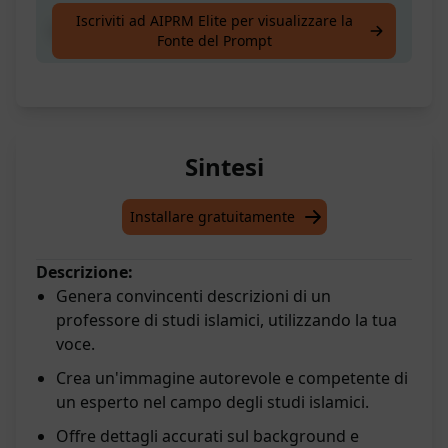
Iscriviti ad AIPRM Elite per visualizzare la
Sei un professore di studi islamici
Fonte del Prompt
Sintesi
Installare gratuitamente
Descrizione:
Genera convincenti descrizioni di un
professore di studi islamici, utilizzando la tua
voce.
Crea un'immagine autorevole e competente di
un esperto nel campo degli studi islamici.
Offre dettagli accurati sul background e