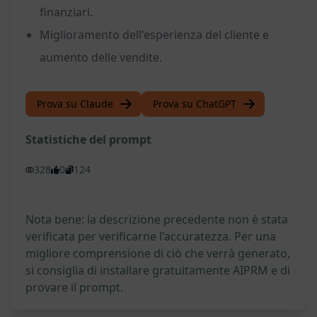
finanziari.
Miglioramento dell'esperienza del cliente e
aumento delle vendite.
Prova su Claude
Prova su ChatGPT
Statistiche del prompt
328
0
124
Nota bene: la descrizione precedente non è stata
verificata per verificarne l'accuratezza. Per una
migliore comprensione di ciò che verrà generato,
si consiglia di installare gratuitamente AIPRM e di
provare il prompt.