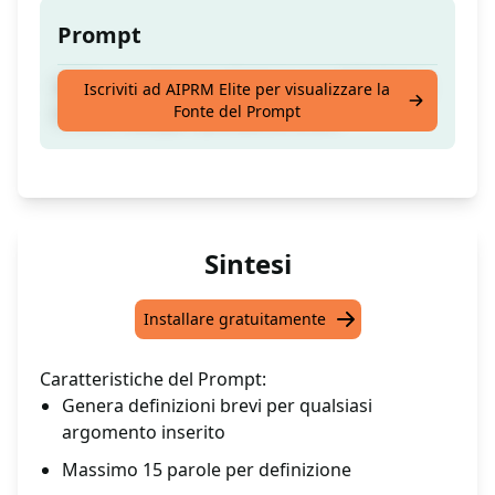
Prompt
Utilizza questo per ottenere una definizione
Iscriviti ad AIPRM Elite per visualizzare la
Fonte del Prompt
in una frase per QUALSIASI COSA.
Sintesi
Installare gratuitamente
Caratteristiche del Prompt:
Genera definizioni brevi per qualsiasi
argomento inserito
Massimo 15 parole per definizione