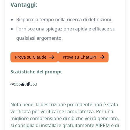
Vantaggi:
Risparmia tempo nella ricerca di definizioni.
Fornisce una spiegazione rapida e efficace su
qualsiasi argomento.
Prova su Claude
Prova su ChatGPT
Statistiche del prompt
555
0
353
Nota bene: la descrizione precedente non è stata
verificata per verificarne l'accuratezza. Per una
migliore comprensione di ciò che verrà generato,
si consiglia di installare gratuitamente AIPRM e di