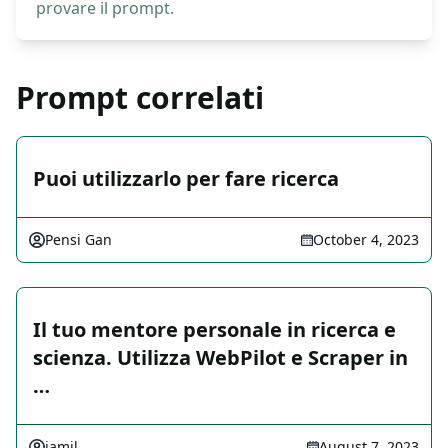
provare il prompt.
Prompt correlati
Puoi utilizzarlo per fare ricerca
Pensi Gan
October 4, 2023
Il tuo mentore personale in ricerca e
scienza. Utilizza WebPilot e Scraper in
…
jamil
August 7, 2023