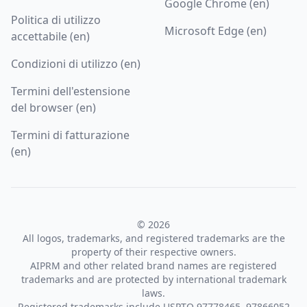
Google Chrome (en)
Politica di utilizzo
Microsoft Edge (en)
accettabile (en)
Condizioni di utilizzo (en)
Termini dell'estensione
del browser (en)
Termini di fatturazione
(en)
© 2026
All logos, trademarks, and registered trademarks are the
property of their respective owners.
AIPRM and other related brand names are registered
trademarks and are protected by international trademark
laws.
Registered trademarks include USPTO 97778465, 97866052