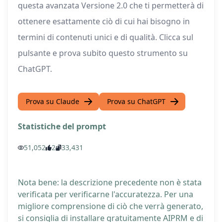
questa avanzata Versione 2.0 che ti permetterà di
ottenere esattamente ciò di cui hai bisogno in
termini di contenuti unici e di qualità. Clicca sul
pulsante e prova subito questo strumento su
ChatGPT.
Prova su Claude
Prova su ChatGPT
Statistiche del prompt
51,052
2
33,431
Nota bene: la descrizione precedente non è stata
verificata per verificarne l'accuratezza. Per una
migliore comprensione di ciò che verrà generato,
si consiglia di installare gratuitamente AIPRM e di