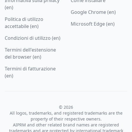
Informativa sulla privacy
Come installare
(en)
Google Chrome (en)
Politica di utilizzo
Microsoft Edge (en)
accettabile (en)
Condizioni di utilizzo (en)
Termini dell'estensione
del browser (en)
Termini di fatturazione
(en)
© 2026
All logos, trademarks, and registered trademarks are the
property of their respective owners.
AIPRM and other related brand names are registered
trademarks and are protected by international trademark