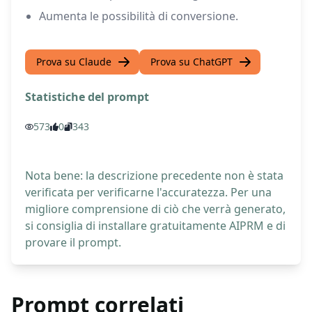
Aumenta le possibilità di conversione.
Prova su Claude
Prova su ChatGPT
Statistiche del prompt
573
0
343
Nota bene: la descrizione precedente non è stata
verificata per verificarne l'accuratezza. Per una
migliore comprensione di ciò che verrà generato,
si consiglia di installare gratuitamente AIPRM e di
provare il prompt.
Prompt correlati