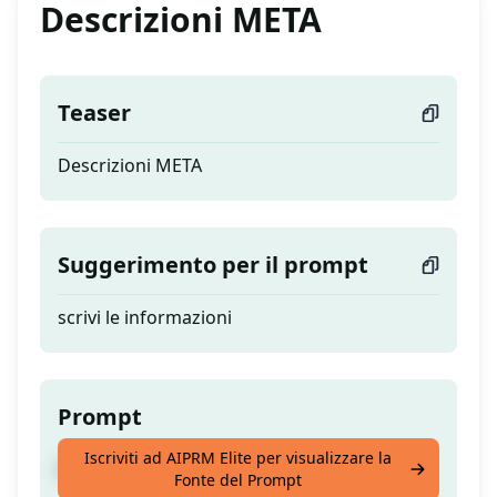
Descrizioni META
Teaser
Descrizioni META
Suggerimento per il prompt
scrivi le informazioni
Prompt
Iscriviti ad AIPRM Elite per visualizzare la
Descrizioni META
Fonte del Prompt