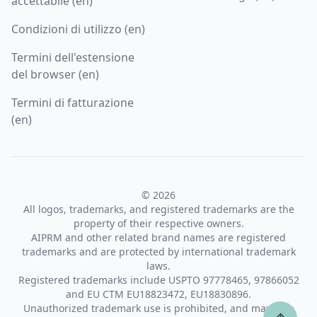
accettabile (en)
Condizioni di utilizzo (en)
Termini dell'estensione
del browser (en)
Termini di fatturazione
(en)
© 2026
All logos, trademarks, and registered trademarks are the
property of their respective owners.
AIPRM and other related brand names are registered
trademarks and are protected by international trademark
laws.
Registered trademarks include USPTO 97778465, 97866052
and EU CTM EU18823472, EU18830896.
Unauthorized trademark use is prohibited, and may be a