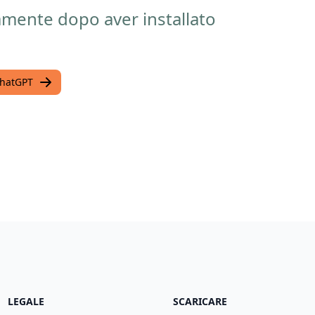
amente dopo aver installato
ChatGPT
LEGALE
SCARICARE