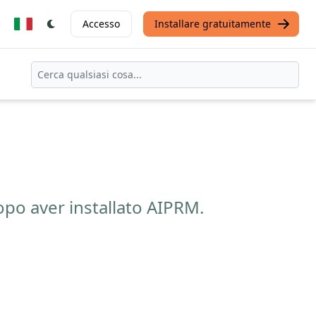
Accesso
Installare gratuitamente
po aver installato AIPRM.