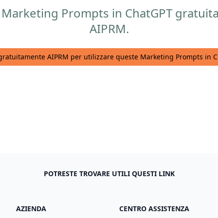
sti Marketing Prompts in ChatGPT gratuit
AIPRM.
 gratuitamente AIPRM per utilizzare queste Marketing Prompts in 
POTRESTE TROVARE UTILI QUESTI LINK
AZIENDA
CENTRO ASSISTENZA