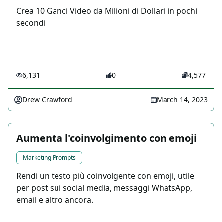
Crea 10 Ganci Video da Milioni di Dollari in pochi
secondi
6,131
0
4,577
Drew Crawford
March 14, 2023
Aumenta l'coinvolgimento con emoji
Marketing Prompts
Rendi un testo più coinvolgente con emoji, utile
per post sui social media, messaggi WhatsApp,
email e altro ancora.