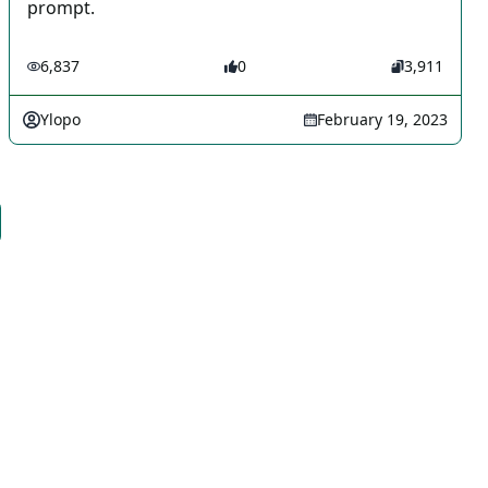
prompt.
6,837
0
3,911
Ylopo
February 19, 2023