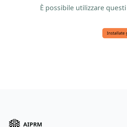
È possibile utilizzare que
Installate
AIPRM