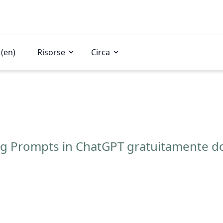
(en)
Risorse
Circa
ing Prompts in ChatGPT gratuitamente do