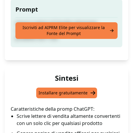
Prompt
Genera Lettere di Vendita altamente
Iscriviti ad AIPRM Elite per visualizzare la
convertenti, Pagina di Vendita per qualsiasi
Fonte del Prompt
prodotto con 1 clic.
Sintesi
Installare gratuitamente
Caratteristiche della promp ChatGPT:
Scrive lettere di vendita altamente convertenti
con un solo clic per qualsiasi prodotto