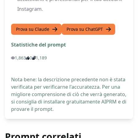
Instagram.
Prova su Claude
Prova su ChatGPT
Statistiche del prompt
1,863
0
1,189
Nota bene: la descrizione precedente non è stata
verificata per verificarne l'accuratezza. Per una
migliore comprensione di ciò che verrà generato,
si consiglia di installare gratuitamente AIPRM e di
provare il prompt.
Prompt correlati