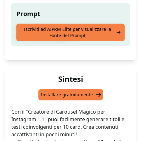
Prompt
Crea titoli e testi di supporto per 10 card del
Iscriviti ad AIPRM Elite per visualizzare la
Fonte del Prompt
carousel per Instagram
Sintesi
Installare gratuitamente
Con il "Creatore di Carousel Magico per
Instagram 1.1" puoi facilmente generare titoli e
testi coinvolgenti per 10 card. Crea contenuti
accattivanti in pochi minuti!