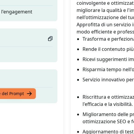
coinvolgente e ottimizzat
migliorare la qualità e l'
re l'engagement
nell'ottimizzazione del t
Approfitta di un servizio 
modo efficiente e profess
Trasforma e perfeziona
Rende il contenuto più
Ricevi suggerimenti i
Risparmia tempo nell'o
Servizio innovativo pe
re l'engagement
te del Prompt
Riscrittura e ottimizza
l'efficacia e la visibilità.
Miglioramento delle pr
ottimizzazione SEO e 
Aggiornamento di testi 