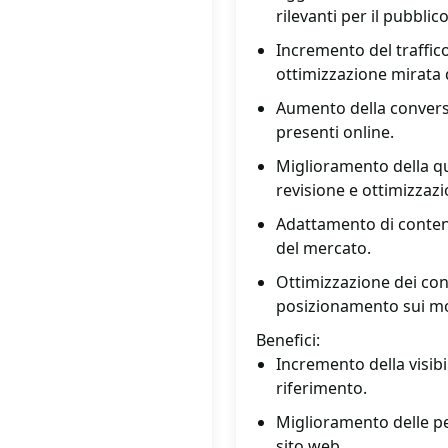
rilevanti per il pubblico
Incremento del traffic
ottimizzazione mirata 
Aumento della conversio
presenti online.
Miglioramento della qu
revisione e ottimizzazi
Adattamento di contenut
del mercato.
Ottimizzazione dei con
posizionamento sui mot
Benefici:
Incremento della visibi
riferimento.
Miglioramento delle p
sito web.