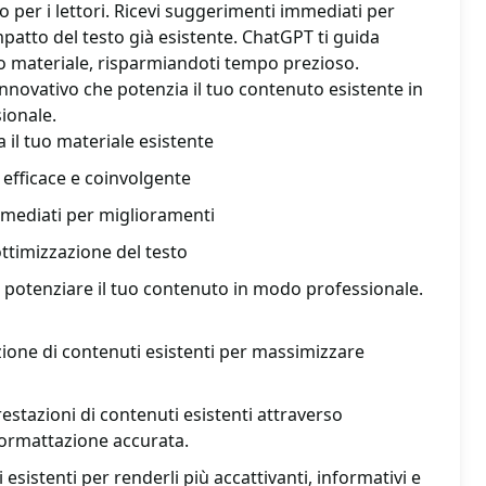
o per i lettori. Ricevi suggerimenti immediati per
impatto del testo già esistente. ChatGPT ti guida
uo materiale, risparmiandoti tempo prezioso.
innovativo che potenzia il tuo contenuto esistente in
ionale.
 il tuo materiale esistente
 efficace e coinvolgente
mmediati per miglioramenti
ttimizzazione del testo
r potenziare il tuo contenuto in modo professionale.
zione di contenuti esistenti per massimizzare
estazioni di contenuti esistenti attraverso
formattazione accurata.
esistenti per renderli più accattivanti, informativi e