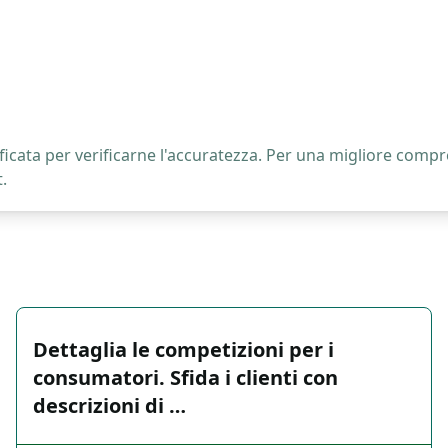
icata per verificarne l'accuratezza. Per una migliore compre
.
Dettaglia le competizioni per i
consumatori. Sfida i clienti con
descrizioni di …