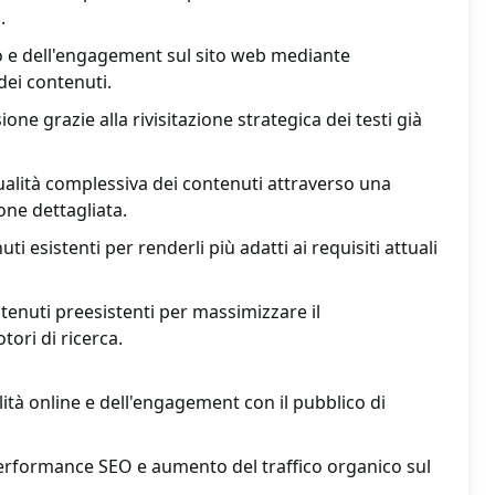
.
o e dell'engagement sul sito web mediante
dei contenuti.
ne grazie alla rivisitazione strategica dei testi già
alità complessiva dei contenuti attraverso una
one dettagliata.
i esistenti per renderli più adatti ai requisiti attuali
tenuti preesistenti per massimizzare il
ori di ricerca.
lità online e dell'engagement con il pubblico di
erformance SEO e aumento del traffico organico sul