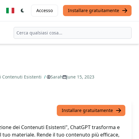
Accesso
Installare gratuitamente
i Contenuti Esistenti
/
Sarah
June 15, 2023
Installare gratuitamente
zione dei Contenuti Esistenti", ChatGPT trasforma e
 tuo materiale. Rende il tuo contenuto più efficace,