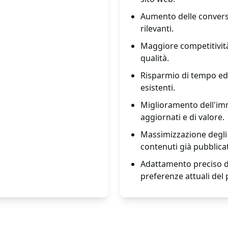
Aumento delle conversi
rilevanti.
Maggiore competitività 
qualità.
Risparmio di tempo ed 
esistenti.
Miglioramento dell'imm
aggiornati e di valore.
Massimizzazione degli 
contenuti già pubblicat
Adattamento preciso de
preferenze attuali del 