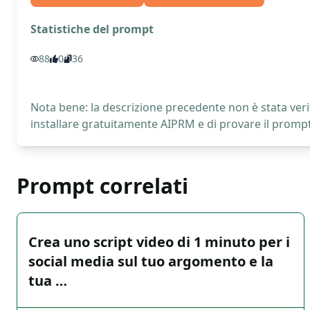
Statistiche del prompt
88
0
36
Nota bene: la descrizione precedente non è stata verif
installare gratuitamente AIPRM e di provare il prompt
Prompt correlati
Crea uno script video di 1 minuto per i
social media sul tuo argomento e la
tua …