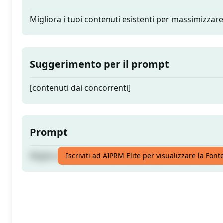
Migliora i tuoi contenuti esistenti per massimizza
Suggerimento per il prompt
[contenuti dai concorrenti]
Prompt
Migliora i tuoi contenuti esistenti per massimizza
Iscriviti ad AIPRM Elite per visualizzare la Fon