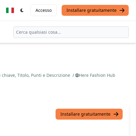
Accesso
Installare gratuitamente
chiave, Titolo, Punti e Descrizione
/
Here Fashion Hub
Installare gratuitamente