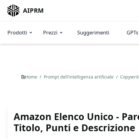
AIPRM
Prodotti
Prezzi
Suggerimenti
GPTs 
Home
/
Prompt dell’intelligenza artificiale
/
Copywrit
Amazon Elenco Unico - Paro
Titolo, Punti e Descrizione