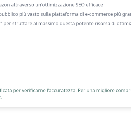
azon attraverso un'ottimizzazione SEO efficace
n pubblico più vasto sulla piattaforma di e-commerce più g
 per sfruttare al massimo questa potente risorsa di ottimi
icata per verificarne l'accuratezza. Per una migliore compre
.