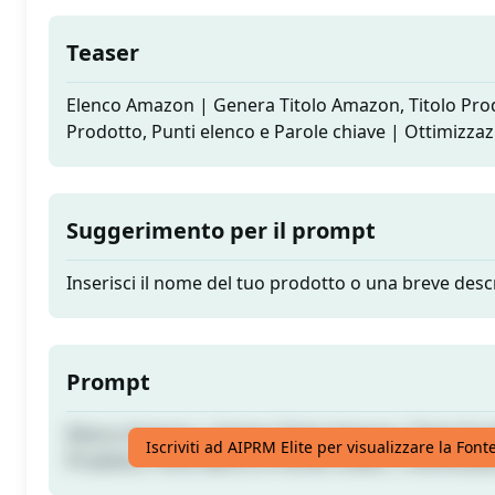
Teaser
Elenco Amazon | Genera Titolo Amazon, Titolo Pro
Prodotto, Punti elenco e Parole chiave | Ottimizz
Suggerimento per il prompt
Inserisci il nome del tuo prodotto o una breve desc
Prompt
Elenco Amazon | Genera Titolo Amazon, Titolo Pro
Iscriviti ad AIPRM Elite per visualizzare la Fon
Prodotto, Punti elenco e Parole chiave | Ottimizz