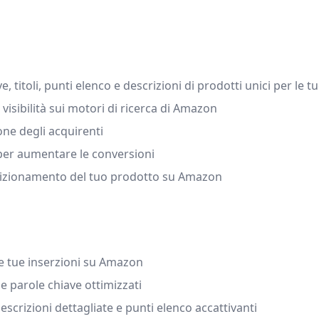
titoli, punti elenco e descrizioni di prodotti unici per le 
 visibilità sui motori di ricerca di Amazon
ione degli acquirenti
 per aumentare le conversioni
posizionamento del tuo prodotto su Amazon
le tue inserzioni su Amazon
i e parole chiave ottimizzati
scrizioni dettagliate e punti elenco accattivanti