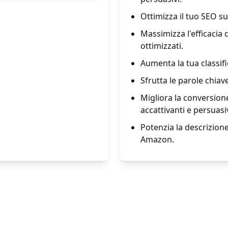
Ottimizza il tuo SEO su
Massimizza l'efficacia
ottimizzati.
Aumenta la tua classif
Sfrutta le parole chiave,
Migliora la conversione
accattivanti e persuasiv
Potenzia la descrizione
Amazon.