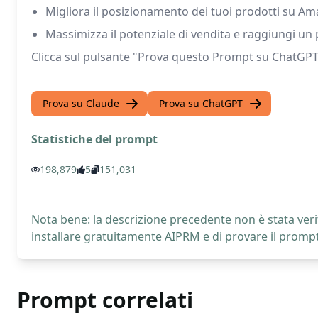
Migliora il posizionamento dei tuoi prodotti su Am
Massimizza il potenziale di vendita e raggiungi u
Clicca sul pulsante "Prova questo Prompt su ChatGPT"
Prova su Claude
Prova su ChatGPT
Statistiche del prompt
198,879
5
151,031
Nota bene: la descrizione precedente non è stata verif
installare gratuitamente AIPRM e di provare il prompt
Prompt correlati