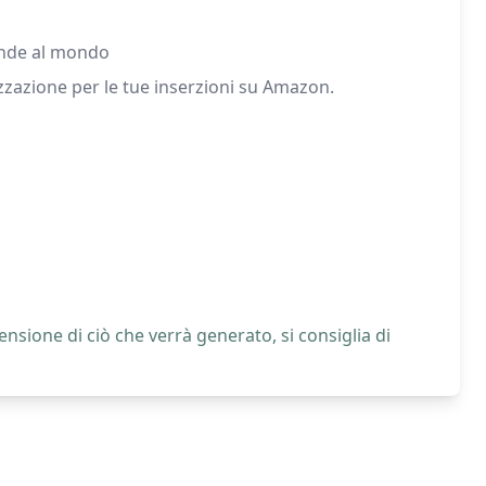
rande al mondo
zzazione per le tue inserzioni su Amazon.
nsione di ciò che verrà generato, si consiglia di