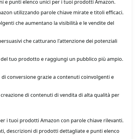
oni e punti elenco unici per i tuoi prodotti Amazon.
zon utilizzando parole chiave mirate e titoli efficaci.
lgenti che aumentano la visibilità e le vendite del
ersuasivi che catturano l'attenzione dei potenziali
tà del tuo prodotto e raggiungi un pubblico più ampio.
 di conversione grazie a contenuti coinvolgenti e
reazione di contenuti di vendita di alta qualità per
er i tuoi prodotti Amazon con parole chiave rilevanti.
ti, descrizioni di prodotti dettagliate e punti elenco