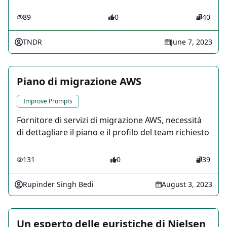
89
0
40
TNDR
June 7, 2023
Piano di migrazione AWS
Improve Prompts
Fornitore di servizi di migrazione AWS, necessità
di dettagliare il piano e il profilo del team richiesto
131
0
39
Rupinder Singh Bedi
August 3, 2023
Un esperto delle euristiche di Nielsen