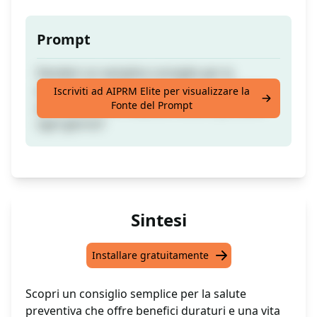
Prompt
Desideri un semplice consiglio per la
prevenzione della salute che puoi applicare
Iscriviti ad AIPRM Elite per visualizzare la
Fonte del Prompt
per prevenire le malattie e essere più sano
ogni giorno?
Sintesi
Installare gratuitamente
Scopri un consiglio semplice per la salute
preventiva che offre benefici duraturi e una vita