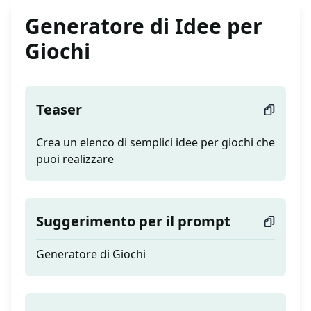
Generatore di Idee per
Giochi
Teaser
Crea un elenco di semplici idee per giochi che
puoi realizzare
Suggerimento per il prompt
Generatore di Giochi