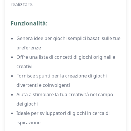
realizzare.
Funzionalità:
Genera idee per giochi semplici basati sulle tue
preferenze
Offre una lista di concetti di giochi originali e
creativi
Fornisce spunti per la creazione di giochi
divertenti e coinvolgenti
Aiuta a stimolare la tua creatività nel campo
dei giochi
Ideale per sviluppatori di giochi in cerca di
ispirazione