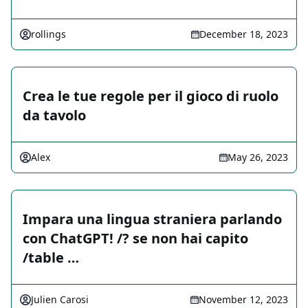
rollings
December 18, 2023
Crea le tue regole per il gioco di ruolo
da tavolo
Alex
May 26, 2023
Impara una lingua straniera parlando
con ChatGPT! /? se non hai capito
/table …
Julien Carosi
November 12, 2023