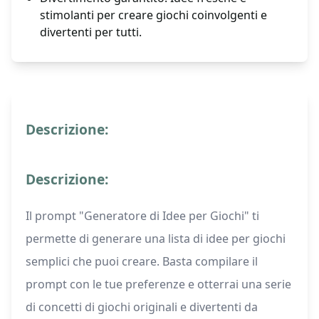
stimolanti per creare giochi coinvolgenti e
divertenti per tutti.
Descrizione:
Descrizione:
Il prompt "Generatore di Idee per Giochi" ti
permette di generare una lista di idee per giochi
semplici che puoi creare. Basta compilare il
prompt con le tue preferenze e otterrai una serie
di concetti di giochi originali e divertenti da