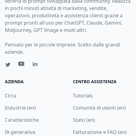
libreria di prompt sviluppata dalla community. Realizza
in pochi minuti attività di marketing, vendite,
operazioni, produttività e assistenza clienti grazie a
prompt pronti all'uso per ChatGPT, Claude, Gemini,
Midjourney, GPT Image e molti altri.
Pensato per le piccole imprese. Scelto dalle grandi
aziende.
AZIENDA
CENTRO ASSISTENZA
Circa
Tutorials
Industrie (en)
Comunità di utenti (en)
Caratteristiche
Stato (en)
IA generativa
Fatturazione e FAQ (en)