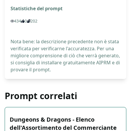
Statistiche del prompt
434
0
202
Nota bene: la descrizione precedente non è stata
verificata per verificarne l'accuratezza. Per una
migliore comprensione di ciò che verrà generato,
si consiglia di installare gratuitamente AIPRM e di
provare il prompt.
Prompt correlati
Dungeons & Dragons - Elenco
dell'Assortimento del Commerciante