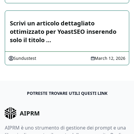
Scrivi un articolo dettagliato
ottimizzato per YoastSEO inserendo
solo il titolo …
Sundustest
March 12, 2026
POTRESTE TROVARE UTILI QUESTI LINK
AIPRM
AIPRM è uno strumento di gestione dei prompt e una