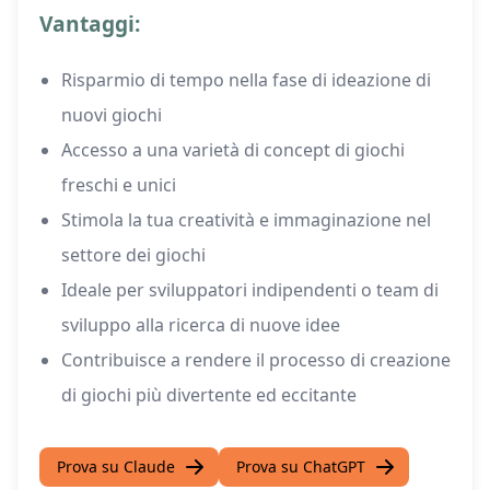
Vantaggi:
Risparmio di tempo nella fase di ideazione di
nuovi giochi
Accesso a una varietà di concept di giochi
freschi e unici
Stimola la tua creatività e immaginazione nel
settore dei giochi
Ideale per sviluppatori indipendenti o team di
sviluppo alla ricerca di nuove idee
Contribuisce a rendere il processo di creazione
di giochi più divertente ed eccitante
Prova su Claude
Prova su ChatGPT