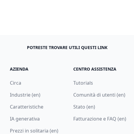
POTRESTE TROVARE UTILI QUESTI LINK
AZIENDA
CENTRO ASSISTENZA
Circa
Tutorials
Industrie (en)
Comunità di utenti (en)
Caratteristiche
Stato (en)
IA generativa
Fatturazione e FAQ (en)
Prezzi in solitaria (en)