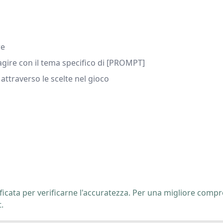
re
gire con il tema specifico di [PROMPT]
 attraverso le scelte nel gioco
icata per verificarne l'accuratezza. Per una migliore compre
.