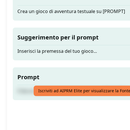
Crea un gioco di avventura testuale su [PROMPT]
Suggerimento per il prompt
Inserisci la premessa del tuo gioco...
Prompt
Crea un gioco di avventura testuale su [PROMPT]
Iscriviti ad AIPRM Elite per visualizzare la Fon