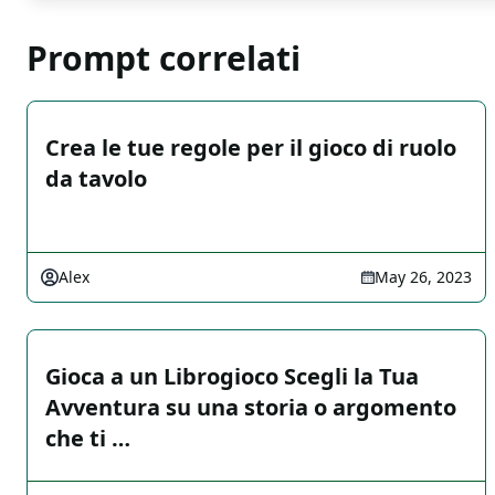
Prompt correlati
Crea le tue regole per il gioco di ruolo
da tavolo
Alex
May 26, 2023
Gioca a un Librogioco Scegli la Tua
Avventura su una storia o argomento
che ti …