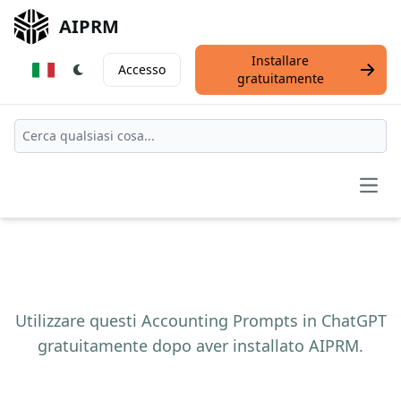
AIPRM
Installare
Accesso
gratuitamente
Open
Utilizzare questi Accounting Prompts in ChatGPT
gratuitamente dopo aver installato AIPRM.