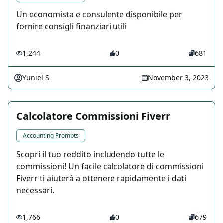
Un economista e consulente disponibile per
fornire consigli finanziari utili
1,244
0
681
Yuniel S
November 3, 2023
Calcolatore Commissioni Fiverr
Accounting Prompts
Scopri il tuo reddito includendo tutte le
commissioni! Un facile calcolatore di commissioni
Fiverr ti aiuterà a ottenere rapidamente i dati
necessari.
1,766
0
679