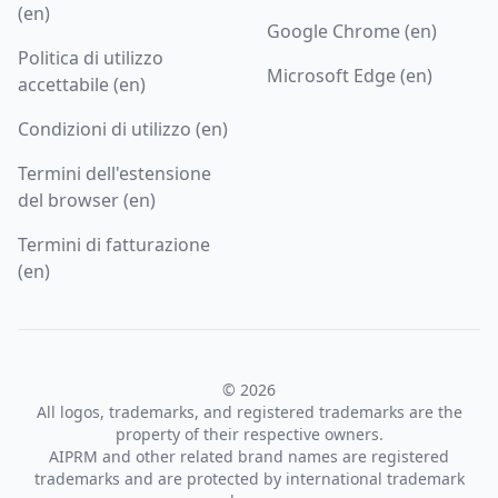
(en)
Google Chrome (en)
Politica di utilizzo
Microsoft Edge (en)
accettabile (en)
Condizioni di utilizzo (en)
Termini dell'estensione
del browser (en)
Termini di fatturazione
(en)
© 2026
All logos, trademarks, and registered trademarks are the
property of their respective owners.
AIPRM and other related brand names are registered
trademarks and are protected by international trademark