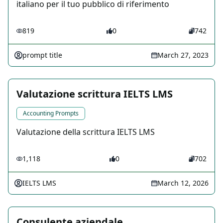
italiano per il tuo pubblico di riferimento
819
0
742
prompt title
March 27, 2023
Valutazione scrittura IELTS LMS
Accounting Prompts
Valutazione della scrittura IELTS LMS
1,118
0
702
IELTS LMS
March 12, 2026
Consulente aziendale