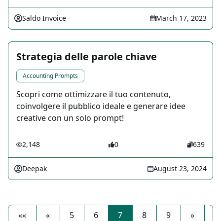
Saldo Invoice
March 17, 2023
Strategia delle parole chiave
Accounting Prompts
Scopri come ottimizzare il tuo contenuto,
coinvolgere il pubblico ideale e generare idee
creative con un solo prompt!
2,148
0
639
Deepak
August 23, 2024
««
«
5
6
7
8
9
»