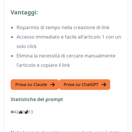
Vantaggi:
Risparmio di tempo nella creazione di link
Accesso immediato e facile all'articolo 1 con un
solo click
Elimina la necessità di cercare manualmente
l'articolo e copiare il link
Prova su Claude
Prova su ChatGPT
Statistiche del prompt
42
0
13