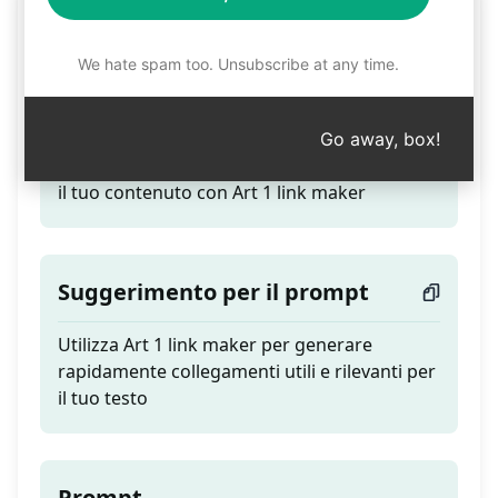
Creatore di link Art 1
We hate spam too. Unsubscribe at any time.
Teaser
Go away, box!
Crea facilmente collegamenti ipertestuali per
il tuo contenuto con Art 1 link maker
Suggerimento per il prompt
Utilizza Art 1 link maker per generare
rapidamente collegamenti utili e rilevanti per
il tuo testo
Prompt