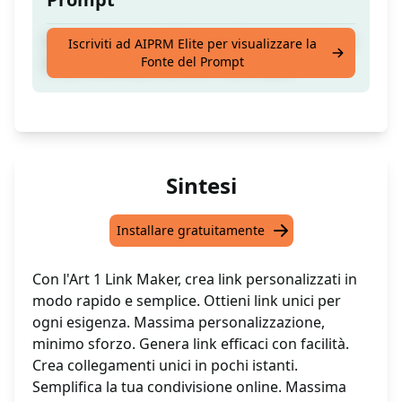
Crea facilmente collegamenti ipertestuali per
Iscriviti ad AIPRM Elite per visualizzare la
Fonte del Prompt
il tuo contenuto con Art 1 link maker
Sintesi
Installare gratuitamente
Con l'Art 1 Link Maker, crea link personalizzati in
modo rapido e semplice. Ottieni link unici per
ogni esigenza. Massima personalizzazione,
minimo sforzo. Genera link efficaci con facilità.
Crea collegamenti unici in pochi istanti.
Semplifica la tua condivisione online. Massima