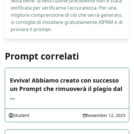
Nota bene: la descrizione precedente non è stata
verificata per verificarne l'accuratezza. Per una
migliore comprensione di ciò che verrà generato,
si consiglia di installare gratuitamente AIPRM e di
provare il prompt.
Prompt correlati
Evviva! Abbiamo creato con successo
un Prompt che rimuoverà il plagio dal
…
Student
November 12, 2023