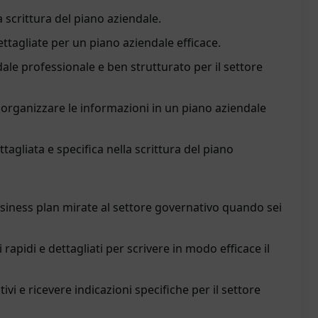
a scrittura del piano aziendale.
ttagliate per un piano aziendale efficace.
ale professionale e ben strutturato per il settore
organizzare le informazioni in un piano aziendale
agliata e specifica nella scrittura del piano
iness plan mirate al settore governativo quando sei
apidi e dettagliati per scrivere in modo efficace il
ivi e ricevere indicazioni specifiche per il settore