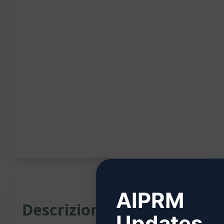
AIPRM
Descrizione:
Updates