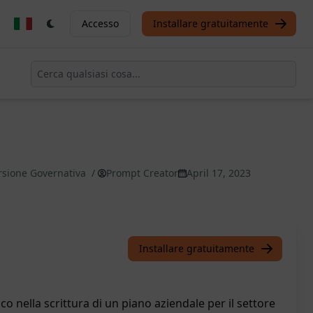
Accesso
Installare gratuitamente
ersione Governativa
/
Prompt Creator
April 17, 2023
Installare gratuitamente
co nella scrittura di un piano aziendale per il settore