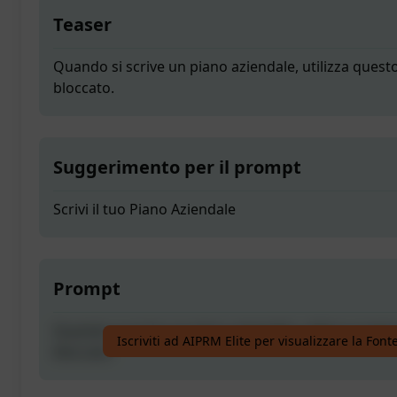
Teaser
Quando si scrive un piano aziendale, utilizza quest
bloccato.
Suggerimento per il prompt
Scrivi il tuo Piano Aziendale
Prompt
Quando si scrive un piano aziendale, utilizza quest
Iscriviti ad AIPRM Elite per visualizzare la Fon
bloccato.