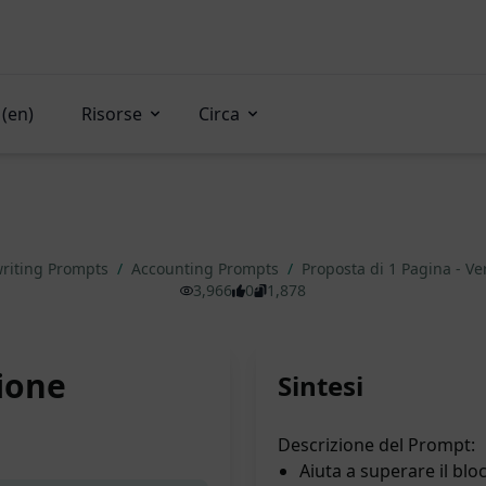
(en)
Risorse
Circa
riting Prompts
/
Accounting Prompts
/
Proposta di 1 Pagina - V
3,966
0
1,878
sione
Sintesi
Descrizione del Prompt:
Aiuta a superare il bloc