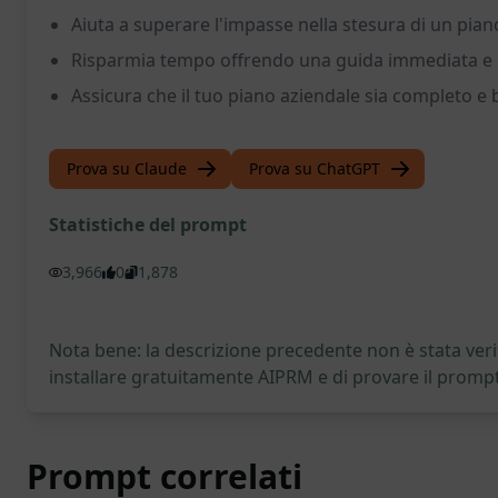
Aiuta a superare l'impasse nella stesura di un pian
Risparmia tempo offrendo una guida immediata e d
Assicura che il tuo piano aziendale sia completo e 
Prova su Claude
Prova su ChatGPT
Statistiche del prompt
3,966
0
1,878
Nota bene: la descrizione precedente non è stata verif
installare gratuitamente AIPRM e di provare il prompt
Prompt correlati