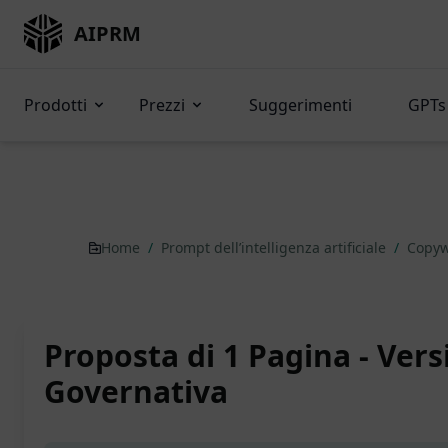
AIPRM
Prodotti
Prezzi
Suggerimenti
GPTs 
Home
/
Prompt dell’intelligenza artificiale
/
Copyw
Proposta di 1 Pagina - Ver
Governativa