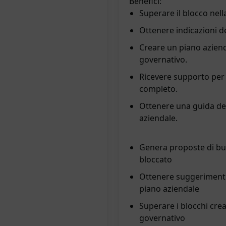
Benefici:
Superare il blocco nell
Ottenere indicazioni de
Creare un piano aziend
governativo.
Ricevere supporto per 
completo.
Ottenere una guida dett
aziendale.
Genera proposte di bus
bloccato
Ottenere suggerimenti r
piano aziendale
Superare i blocchi creat
governativo