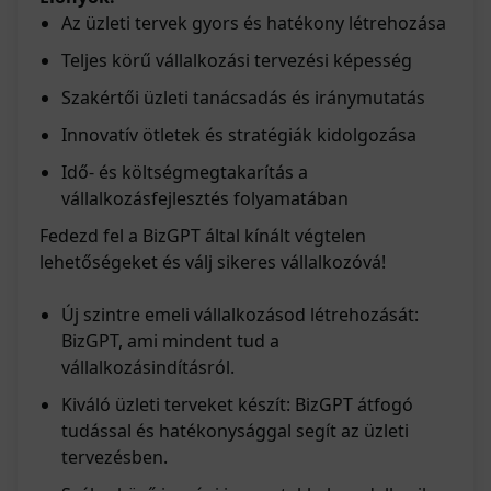
Az üzleti tervek gyors és hatékony létrehozása
Teljes körű vállalkozási tervezési képesség
Szakértői üzleti tanácsadás és iránymutatás
Innovatív ötletek és stratégiák kidolgozása
Idő- és költségmegtakarítás a
vállalkozásfejlesztés folyamatában
Fedezd fel a BizGPT által kínált végtelen
lehetőségeket és válj sikeres vállalkozóvá!
Új szintre emeli vállalkozásod létrehozását:
BizGPT, ami mindent tud a
vállalkozásindításról.
Kiváló üzleti terveket készít: BizGPT átfogó
tudással és hatékonysággal segít az üzleti
tervezésben.