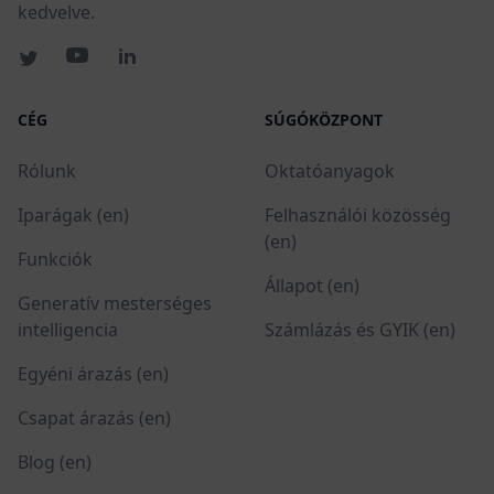
kedvelve.
CÉG
SÚGÓKÖZPONT
Rólunk
Oktatóanyagok
Iparágak (en)
Felhasználói közösség
(en)
Funkciók
Állapot (en)
Generatív mesterséges
intelligencia
Számlázás és GYIK (en)
Egyéni árazás (en)
Csapat árazás (en)
Blog (en)