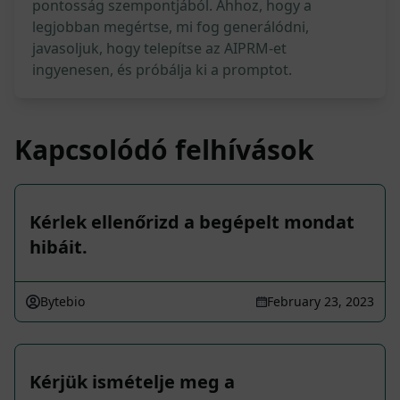
pontosság szempontjából. Ahhoz, hogy a
legjobban megértse, mi fog generálódni,
javasoljuk, hogy telepítse az AIPRM-et
ingyenesen, és próbálja ki a promptot.
Kapcsolódó felhívások
Kérlek ellenőrizd a begépelt mondat
hibáit.
Bytebio
February 23, 2023
Kérjük ismételje meg a