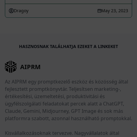
Dragoy
May 23, 2023
HASZNOSNAK TALÁLHATJA EZEKET A LINKEKET
AIPRM
Az AIPRM egy promptkezelő eszköz és közösség által
fejlesztett promptkönyvtár. Teljesítsen marketing-,
értékesítési, üzemeltetési, produktivitási és
ügyfélszolgálati feladatokat percek alatt a ChatGPT,
Claude, Gemini, Midjourney, GPT Image és sok más
platformra szabott, azonnal használható promptokkal.
Kisvállalkozásoknak tervezve. Nagyvállalatok által