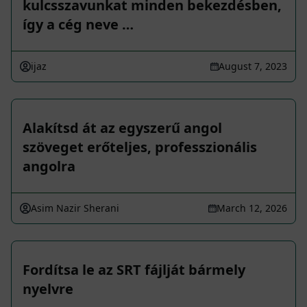
kulcsszavunkat minden bekezdésben,
így a cég neve …
ijaz
August 7, 2023
Alakítsd át az egyszerű angol
szöveget erőteljes, professzionális
angolra
Asim Nazir Sherani
March 12, 2026
Fordítsa le az SRT fájlját bármely
nyelvre