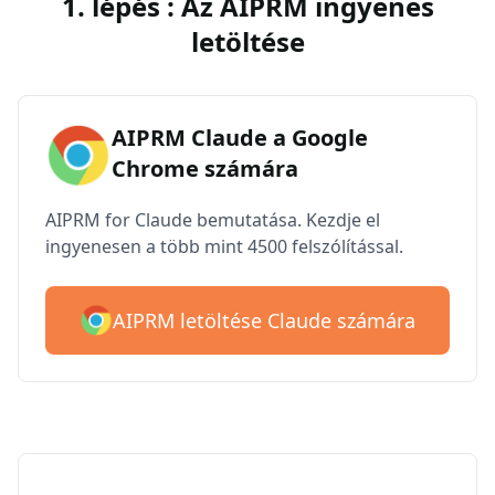
1. lépés : Az AIPRM ingyenes
letöltése
AIPRM Claude a Google
Chrome számára
AIPRM for Claude bemutatása. Kezdje el
ingyenesen a több mint 4500 felszólítással.
AIPRM letöltése Claude számára