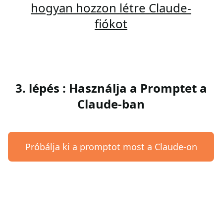
hogyan hozzon létre Claude-
fiókot
3. lépés : Használja a Promptet a
Claude-ban
Próbálja ki a promptot most a Claude-on