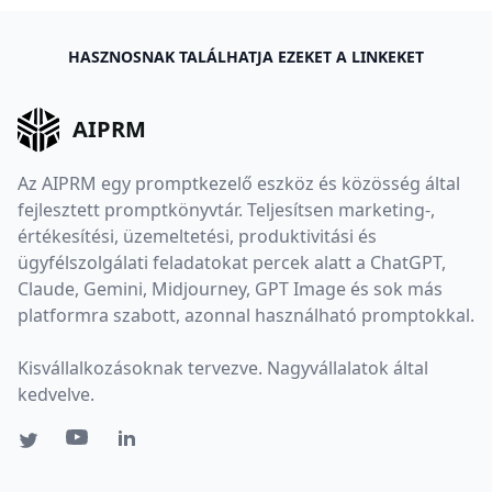
HASZNOSNAK TALÁLHATJA EZEKET A LINKEKET
AIPRM
Az AIPRM egy promptkezelő eszköz és közösség által
fejlesztett promptkönyvtár. Teljesítsen marketing-,
értékesítési, üzemeltetési, produktivitási és
ügyfélszolgálati feladatokat percek alatt a ChatGPT,
Claude, Gemini, Midjourney, GPT Image és sok más
platformra szabott, azonnal használható promptokkal.
Kisvállalkozásoknak tervezve. Nagyvállalatok által
kedvelve.