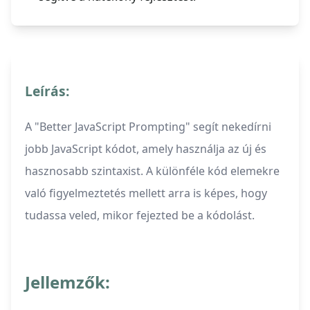
Leírás:
A "Better JavaScript Prompting" segít nekedírni
jobb JavaScript kódot, amely használja az új és
hasznosabb szintaxist. A különféle kód elemekre
való figyelmeztetés mellett arra is képes, hogy
tudassa veled, mikor fejezted be a kódolást.
Jellemzők: