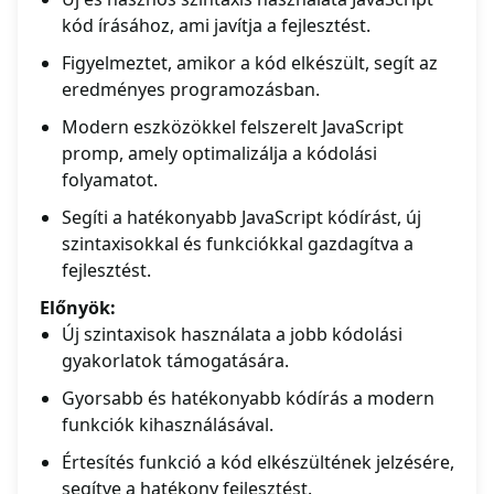
kód írásához, ami javítja a fejlesztést.
Figyelmeztet, amikor a kód elkészült, segít az
eredményes programozásban.
Modern eszközökkel felszerelt JavaScript
promp, amely optimalizálja a kódolási
folyamatot.
Segíti a hatékonyabb JavaScript kódírást, új
szintaxisokkal és funkciókkal gazdagítva a
fejlesztést.
Előnyök:
Új szintaxisok használata a jobb kódolási
gyakorlatok támogatására.
Gyorsabb és hatékonyabb kódírás a modern
funkciók kihasználásával.
Értesítés funkció a kód elkészültének jelzésére,
segítve a hatékony fejlesztést.