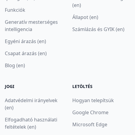
(en)
Funkciók
Állapot (en)
Generatív mesterséges
intelligencia
Számlázás és GYIK (en)
Egyéni árazás (en)
Csapat árazás (en)
Blog (en)
JOGI
LETÖLTÉS
Adatvédelmi irányelvek
Hogyan telepítsük
(en)
Google Chrome
Elfogadható használati
Microsoft Edge
feltételek (en)