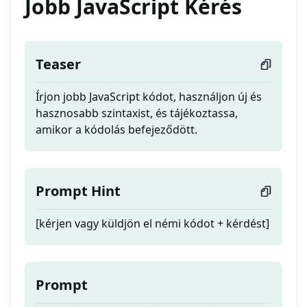
Jobb JavaScript Kérés
Teaser
Írjon jobb JavaScript kódot, használjon új és
hasznosabb szintaxist, és tájékoztassa,
amikor a kódolás befejeződött.
Prompt Hint
[kérjen vagy küldjön el némi kódot + kérdést]
Prompt