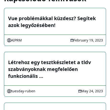
Vue problémákkal küzdesz? Segítek
azok legyőzésében!
AIPRM
February 19, 2023
Létrehoz egy tesztkészletet a tldv
szabványoknak megfelelően
funkcionális …
tuesday-ruben
May 24, 2023