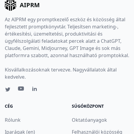
AIPRM
Az AIPRM egy promptkezelő eszköz és közösség által
fejlesztett promptkönyvtár. Teljesítsen marketing-,
értékesítési, üzemeltetési, produktivitási és
ügyfélszolgálati feladatokat percek alatt a ChatGPT,
Claude, Gemini, Midjourney, GPT Image és sok más
platformra szabott, azonnal használható promptokkal.
Kisvállalkozásoknak tervezve. Nagyvállalatok által
kedvelve.
CÉG
SÚGÓKÖZPONT
Rólunk
Oktatóanyagok
Iparágak (en)
Felhasználói közösség