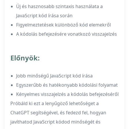
Új és hasznosabb szintaxis használata a
JavaScript kód írása során
Figyelmeztetések különböző kód elemekről
A kódolás befejezésére vonatkozó visszajelzés
Előnyök:
Jobb minőségű JavaScript kód írása
Egyszerűbb és hatékonyabb kódolási folyamat
Kényelmes visszajelzés a kódolás befejezéséről
Próbáld ki ezt a lenyűgöző lehetőséget a
ChatGPT segítségével, és fedezd fel, hogyan
javíthatod JavaScript kódod minőségét és