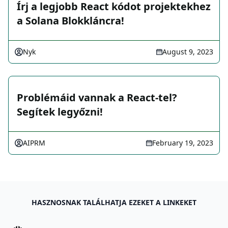
Írj a legjobb React kódot projektekhez
a Solana Blokkláncra!
Nyk
August 9, 2023
Problémáid vannak a React-tel?
Segítek legyőzni!
AIPRM
February 19, 2023
HASZNOSNAK TALÁLHATJA EZEKET A LINKEKET