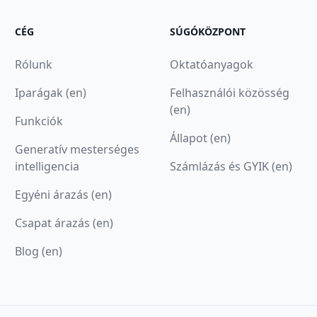
CÉG
SÚGÓKÖZPONT
Rólunk
Oktatóanyagok
Iparágak (en)
Felhasználói közösség
(en)
Funkciók
Állapot (en)
Generatív mesterséges
intelligencia
Számlázás és GYIK (en)
Egyéni árazás (en)
Csapat árazás (en)
Blog (en)