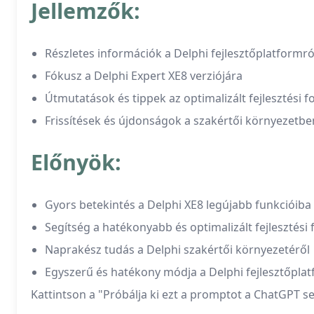
Jellemzők:
Részletes információk a Delphi fejlesztőplatformró
Fókusz a Delphi Expert XE8 verziójára
Útmutatások és tippek az optimalizált fejlesztési
Frissítések és újdonságok a szakértői környezetbe
Előnyök:
Gyors betekintés a Delphi XE8 legújabb funkcióiba
Segítség a hatékonyabb és optimalizált fejlesztés
Naprakész tudás a Delphi szakértői környezetéről
Egyszerű és hatékony módja a Delphi fejlesztőpla
Kattintson a "Próbálja ki ezt a promptot a ChatGPT se