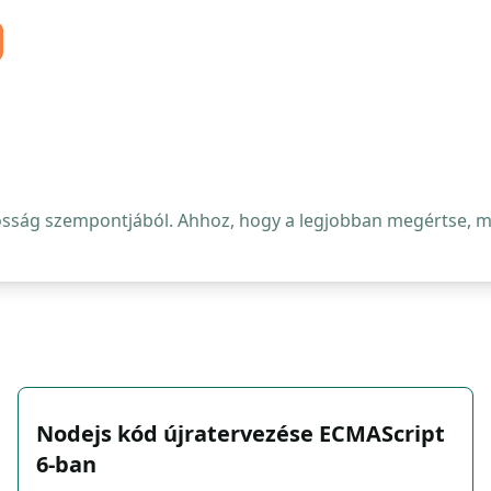
osság szempontjából. Ahhoz, hogy a legjobban megértse, mi 
Nodejs kód újratervezése ECMAScript
6-ban