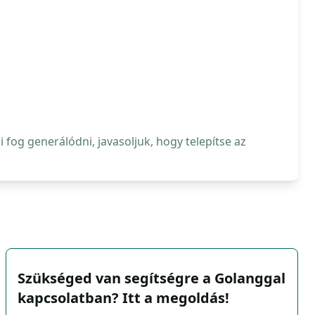
fog generálódni, javasoljuk, hogy telepítse az
Szükséged van segítségre a Golanggal
kapcsolatban? Itt a megoldás!