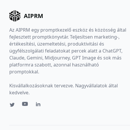
AIPRM
Az AIPRM egy promptkezelő eszköz és közösség által
fejlesztett promptkönyvtár. Teljesítsen marketing-,
értékesítési, üzemeltetési, produktivitási és
ügyfélszolgálati feladatokat percek alatt a ChatGPT,
Claude, Gemini, Midjourney, GPT Image és sok más
platformra szabott, azonnal használható
promptokkal.
Kisvállalkozásoknak tervezve. Nagyvállalatok által
kedvelve.