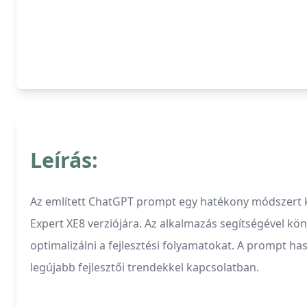
Leírás:
Az említett ChatGPT prompt egy hatékony módszert kín
Expert XE8 verziójára. Az alkalmazás segítségével kö
optimalizálni a fejlesztési folyamatokat. A prompt h
legújabb fejlesztői trendekkel kapcsolatban.