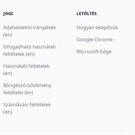
JOGI
LETÖLTÉS
Adatvédelmi irányelvek
Hogyan telepítsük
(en)
Google Chrome
Elfogadható használati
Microsoft Edge
feltételek (en)
Használati feltételek
(en)
Böngésző bővítmény
feltételei (en)
Számlázási feltételek
(en)