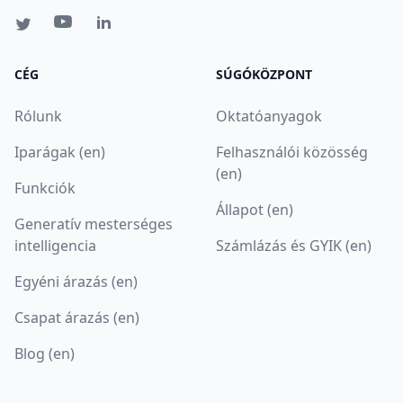
CÉG
SÚGÓKÖZPONT
Rólunk
Oktatóanyagok
Iparágak (en)
Felhasználói közösség
(en)
Funkciók
Állapot (en)
Generatív mesterséges
intelligencia
Számlázás és GYIK (en)
Egyéni árazás (en)
Csapat árazás (en)
Blog (en)