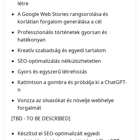
létre
A Google Web Stories rangsorolása és
korlátlan forgalom generálása a cél
Professzionális történetek gyorsan és
hatékonyan
Kreatív szabadság és egyedi tartalom
SEO-optimalizálás nélkülözhetetlen
Gyors és egyszerű létrehozás
Kattintson a gombra és próbálja ki a ChatGPT-
n
Vonzza az olvasókat és növelje webhelye
forgalmát
[TBD - TO BE DESCRIBED]
Készítsd el SEO-optimalizált egyedi