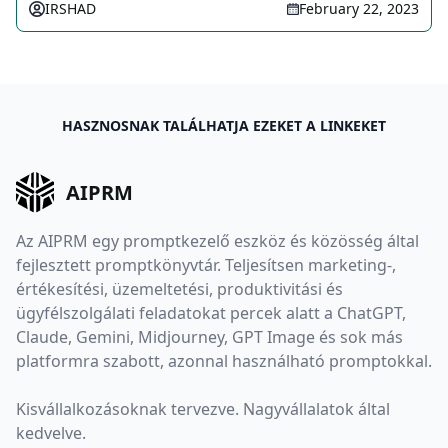
IRSHAD
February 22, 2023
HASZNOSNAK TALÁLHATJA EZEKET A LINKEKET
AIPRM
Az AIPRM egy promptkezelő eszköz és közösség által
fejlesztett promptkönyvtár. Teljesítsen marketing-,
értékesítési, üzemeltetési, produktivitási és
ügyfélszolgálati feladatokat percek alatt a ChatGPT,
Claude, Gemini, Midjourney, GPT Image és sok más
platformra szabott, azonnal használható promptokkal.
Kisvállalkozásoknak tervezve. Nagyvállalatok által
kedvelve.