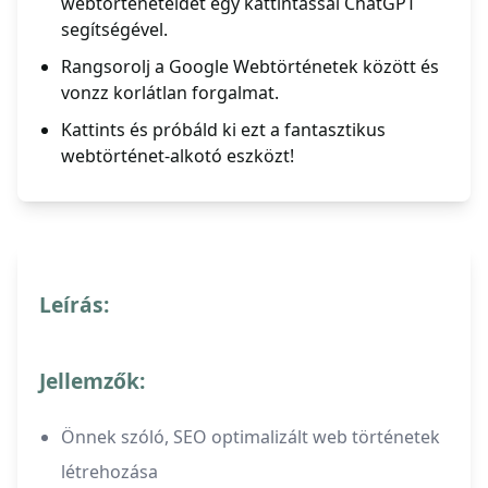
webtörténeteidet egy kattintással ChatGPT
segítségével.
Rangsorolj a Google Webtörténetek között és
vonzz korlátlan forgalmat.
Kattints és próbáld ki ezt a fantasztikus
webtörténet-alkotó eszközt!
Leírás:
Jellemzők:
Önnek szóló, SEO optimalizált web történetek
létrehozása