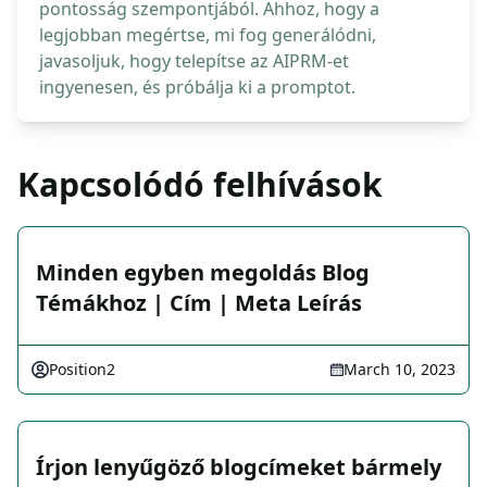
pontosság szempontjából. Ahhoz, hogy a
legjobban megértse, mi fog generálódni,
javasoljuk, hogy telepítse az AIPRM-et
ingyenesen, és próbálja ki a promptot.
Kapcsolódó felhívások
Minden egyben megoldás Blog
Témákhoz | Cím | Meta Leírás
Position2
March 10, 2023
Írjon lenyűgöző blogcímeket bármely