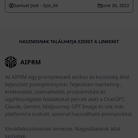
Samuel José - Sjos_04
June 30, 2023
HASZNOSNAK TALÁLHATJA EZEKET A LINKEKET
AIPRM
Az AIPRM egy promptkezelő eszköz és közösség által
fejlesztett promptkönyvtár. Teljesítsen marketing-,
értékesítési, üzemeltetési, produktivitási és
ügyfélszolgálati feladatokat percek alatt a ChatGPT,
Claude, Gemini, Midjourney, GPT Image és sok más
platformra szabott, azonnal használható promptokkal.
Kisvállalkozásoknak tervezve. Nagyvállalatok által
kedvelve.