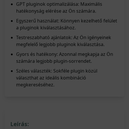
GPT pluginok optimalizálása: Maximális
hatékonyság elérése az Ön számára.
Egyszerű használat: Könnyen kezelhető felület
a pluginok kiválasztásához.
Testreszabható ajánlatok: Az Ön igényeinek
megfelelő legjobb pluginok kiválasztása.
Gyors és hatékony: Azonnal megkapja az Ön
számára legjobb plugin-sorrendet.
Széles választék: Sokféle plugin közül
választhat az ideális kombináció
megkereséséhez.
Leírás: