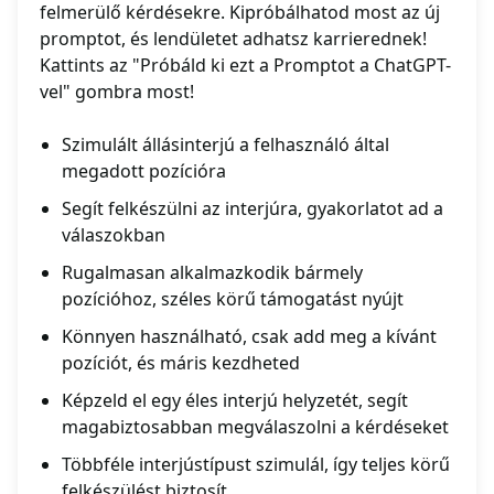
felmerülő kérdésekre. Kipróbálhatod most az új
promptot, és lendületet adhatsz karrierednek!
Kattints az "Próbáld ki ezt a Promptot a ChatGPT-
vel" gombra most!
Szimulált állásinterjú a felhasználó által
megadott pozícióra
Segít felkészülni az interjúra, gyakorlatot ad a
válaszokban
Rugalmasan alkalmazkodik bármely
pozícióhoz, széles körű támogatást nyújt
Könnyen használható, csak add meg a kívánt
pozíciót, és máris kezdheted
Képzeld el egy éles interjú helyzetét, segít
magabiztosabban megválaszolni a kérdéseket
Többféle interjústípust szimulál, így teljes körű
felkészülést biztosít