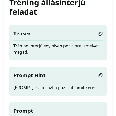
Tréning állásinterjú
feladat
Teaser
Tréning interjú egy olyan pozícióra, amelyet
megad.
Prompt Hint
[PROMPT] írja be azt a pozíciót, amit keres.
Prompt