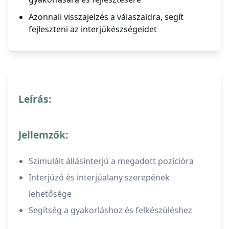
Azonnali visszajelzés a válaszaidra, segít
fejleszteni az interjúkészségeidet
Leírás:
Jellemzők:
Szimulált állásinterjú a megadott pozícióra
Interjúzó és interjúalany szerepének
lehetősége
Segítség a gyakorláshoz és felkészüléshez