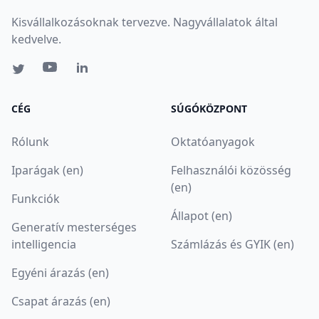
Kisvállalkozásoknak tervezve. Nagyvállalatok által
kedvelve.
CÉG
SÚGÓKÖZPONT
Rólunk
Oktatóanyagok
Iparágak (en)
Felhasználói közösség
(en)
Funkciók
Állapot (en)
Generatív mesterséges
intelligencia
Számlázás és GYIK (en)
Egyéni árazás (en)
Csapat árazás (en)