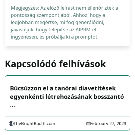
Megjegyzés: Az előző leírást nem ellenőrizték a
pontosság szempontjából. Ahhoz, hogy a
legjobban megértse, mi fog generálódni,
javasoljuk, hogy telepítse az AIPRM-et
ingyenesen, és próbálja ki a promptot.
Kapcsolódó felhívások
Búcsúzzon el a tanórai diavetítések
egyenkénti létrehozásának bosszantó
…
TheBrightBooth.com
February 27, 2023