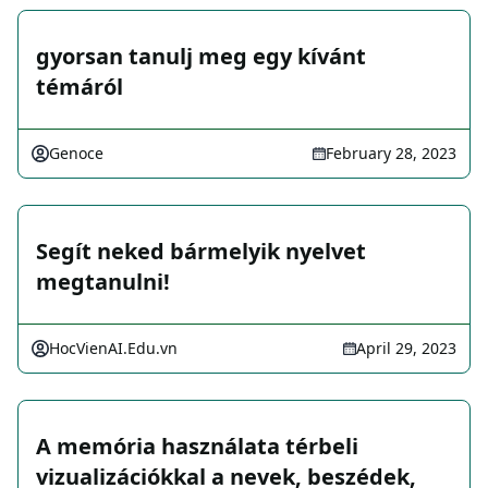
gyorsan tanulj meg egy kívánt
témáról
Genoce
February 28, 2023
Segít neked bármelyik nyelvet
megtanulni!
HocVienAI.Edu.vn
April 29, 2023
A memória használata térbeli
vizualizációkkal a nevek, beszédek,