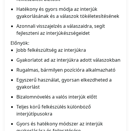
Hatékony és gyors módja az interjúk
gyakorlásának és a válaszok tökéletesítésének
Azonnali visszajelzés a válaszaidra, segít
fejleszteni az interjúkészségeidet
Előnyök:
Jobb felkészültség az interjúkra
Gyakorlatot ad az interjúkra adott válaszokban
Rugalmas, bármilyen pozícióra alkalmazható
Egyszerű használat, gyorsan elkezdheted a
gyakorlást
Bizalomnövelés a valós interjúk előtt
Teljes körű felkészülés különböző
interjútípusokra
Gyors és hatékony módszer az interjúk
gyakorlására és fejlesztésére