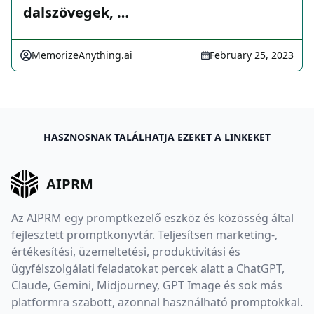
dalszövegek, …
MemorizeAnything.ai
February 25, 2023
HASZNOSNAK TALÁLHATJA EZEKET A LINKEKET
AIPRM
Az AIPRM egy promptkezelő eszköz és közösség által
fejlesztett promptkönyvtár. Teljesítsen marketing-,
értékesítési, üzemeltetési, produktivitási és
ügyfélszolgálati feladatokat percek alatt a ChatGPT,
Claude, Gemini, Midjourney, GPT Image és sok más
platformra szabott, azonnal használható promptokkal.