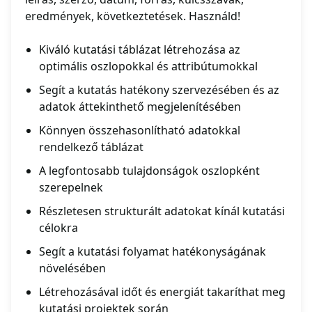
eredmények, következtetések. Használd!
Kiváló kutatási táblázat létrehozása az
optimális oszlopokkal és attribútumokkal
Segít a kutatás hatékony szervezésében és az
adatok áttekinthető megjelenítésében
Könnyen összehasonlítható adatokkal
rendelkező táblázat
A legfontosabb tulajdonságok oszlopként
szerepelnek
Részletesen strukturált adatokat kínál kutatási
célokra
Segít a kutatási folyamat hatékonyságának
növelésében
Létrehozásával időt és energiát takaríthat meg
kutatási projektek során