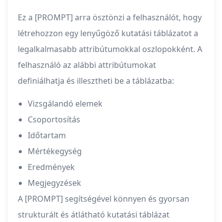
Ez a [PROMPT] arra ösztönzi a felhasználót, hogy
létrehozzon egy lenyűgöző kutatási táblázatot a
legalkalmasabb attribútumokkal oszlopokként. A
felhasználó az alábbi attribútumokat
definiálhatja és illesztheti be a táblázatba:
Vizsgálandó elemek
Csoportosítás
Időtartam
Mértékegység
Eredmények
Megjegyzések
A [PROMPT] segítségével könnyen és gyorsan
strukturált és átlátható kutatási táblázat