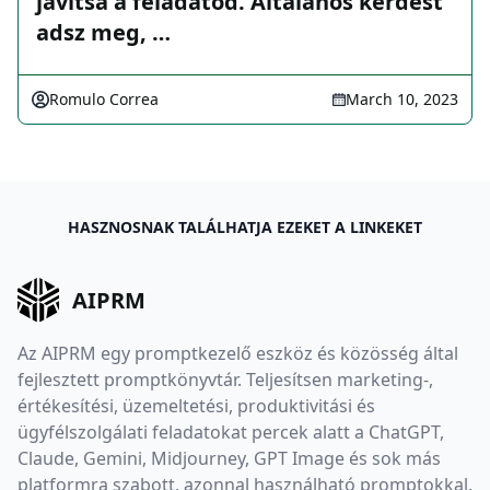
javítsa a feladatod. Általános kérdést
adsz meg, …
Romulo Correa
March 10, 2023
HASZNOSNAK TALÁLHATJA EZEKET A LINKEKET
AIPRM
Az AIPRM egy promptkezelő eszköz és közösség által
fejlesztett promptkönyvtár. Teljesítsen marketing-,
értékesítési, üzemeltetési, produktivitási és
ügyfélszolgálati feladatokat percek alatt a ChatGPT,
Claude, Gemini, Midjourney, GPT Image és sok más
platformra szabott, azonnal használható promptokkal.