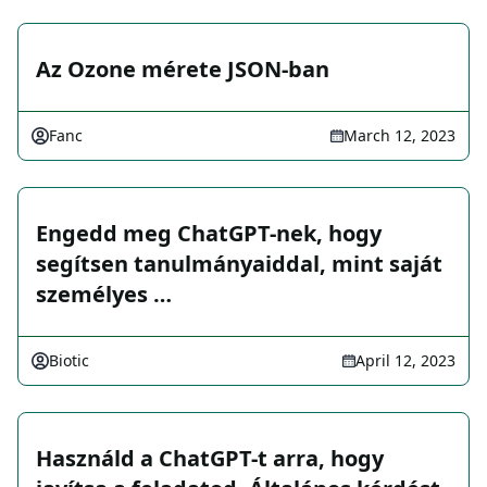
Az Ozone mérete JSON-ban
Fanc
March 12, 2023
Engedd meg ChatGPT-nek, hogy
segítsen tanulmányaiddal, mint saját
személyes …
Biotic
April 12, 2023
Használd a ChatGPT-t arra, hogy