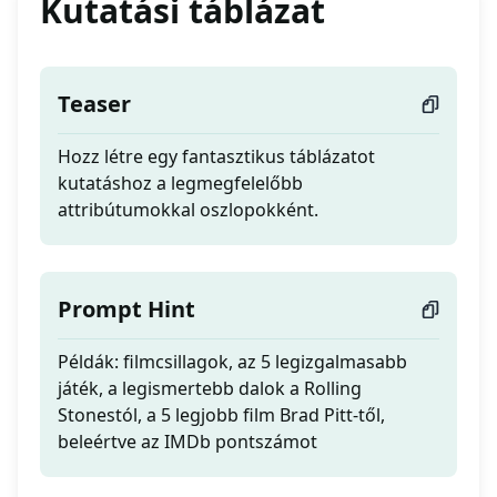
Kutatási táblázat
Teaser
Hozz létre egy fantasztikus táblázatot
kutatáshoz a legmegfelelőbb
attribútumokkal oszlopokként.
Prompt Hint
Példák: filmcsillagok, az 5 legizgalmasabb
játék, a legismertebb dalok a Rolling
Stonestól, a 5 legjobb film Brad Pitt-től,
beleértve az IMDb pontszámot