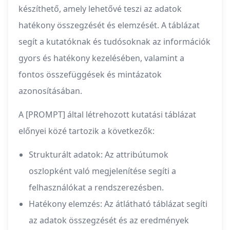
készíthető, amely lehetővé teszi az adatok
hatékony összegzését és elemzését. A táblázat
segít a kutatóknak és tudósoknak az információk
gyors és hatékony kezelésében, valamint a
fontos összefüggések és mintázatok
azonosításában.
A [PROMPT] által létrehozott kutatási táblázat
előnyei közé tartozik a következők:
Strukturált adatok: Az attribútumok
oszlopként való megjelenítése segíti a
felhasználókat a rendszerezésben.
Hatékony elemzés: Az átlátható táblázat segíti
az adatok összegzését és az eredmények