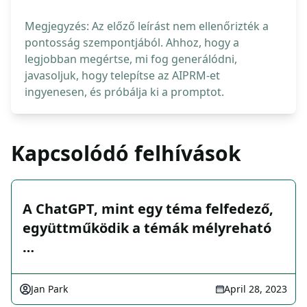
Megjegyzés: Az előző leírást nem ellenőrizték a
pontosság szempontjából. Ahhoz, hogy a
legjobban megértse, mi fog generálódni,
javasoljuk, hogy telepítse az AIPRM-et
ingyenesen, és próbálja ki a promptot.
Kapcsolódó felhívások
A ChatGPT, mint egy téma felfedező,
együttműködik a témák mélyreható
…
Jan Park
April 28, 2023