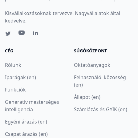
Kisvállalkozásoknak tervezve. Nagyvállalatok által
kedvelve.
CÉG
SÚGÓKÖZPONT
Rólunk
Oktatóanyagok
Iparágak (en)
Felhasználói közösség
(en)
Funkciók
Állapot (en)
Generatív mesterséges
intelligencia
Számlázás és GYIK (en)
Egyéni árazás (en)
Csapat árazás (en)