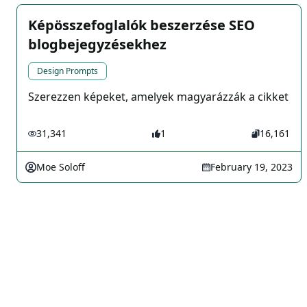
Képösszefoglalók beszerzése SEO
blogbejegyzésekhez
Design Prompts
Szerezzen képeket, amelyek magyarázzák a cikket
31,341
1
16,161
Moe Soloff
February 19, 2023