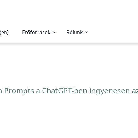
(en)
Erőforrások
Rólunk
n Prompts a ChatGPT-ben ingyenesen az