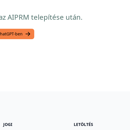
z AIPRM telepítése után.
ChatGPT-ben
JOGI
LETÖLTÉS