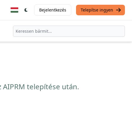
Bejelentkezés
Telepítse ingyen
 AIPRM telepítése után.