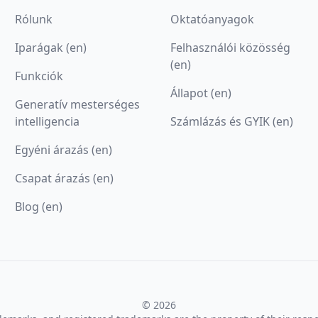
Rólunk
Oktatóanyagok
Iparágak (en)
Felhasználói közösség
(en)
Funkciók
Állapot (en)
Generatív mesterséges
intelligencia
Számlázás és GYIK (en)
Egyéni árazás (en)
Csapat árazás (en)
Blog (en)
© 2026