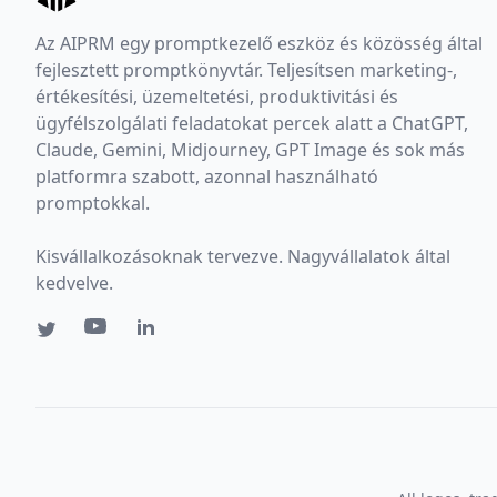
Az AIPRM egy promptkezelő eszköz és közösség által
fejlesztett promptkönyvtár. Teljesítsen marketing-,
értékesítési, üzemeltetési, produktivitási és
ügyfélszolgálati feladatokat percek alatt a ChatGPT,
Claude, Gemini, Midjourney, GPT Image és sok más
platformra szabott, azonnal használható
promptokkal.
Kisvállalkozásoknak tervezve. Nagyvállalatok által
kedvelve.