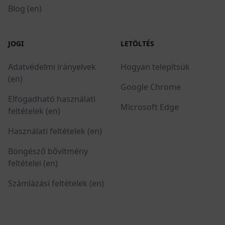
Blog (en)
JOGI
LETÖLTÉS
Adatvédelmi irányelvek
Hogyan telepítsük
(en)
Google Chrome
Elfogadható használati
Microsoft Edge
feltételek (en)
Használati feltételek (en)
Böngésző bővítmény
feltételei (en)
Számlázási feltételek (en)