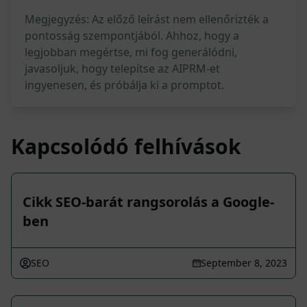
Megjegyzés: Az előző leírást nem ellenőrizték a
pontosság szempontjából. Ahhoz, hogy a
legjobban megértse, mi fog generálódni,
javasoljuk, hogy telepítse az AIPRM-et
ingyenesen, és próbálja ki a promptot.
Kapcsolódó felhívások
Cikk SEO-barát rangsorolás a Google-
ben
SEO
September 8, 2023