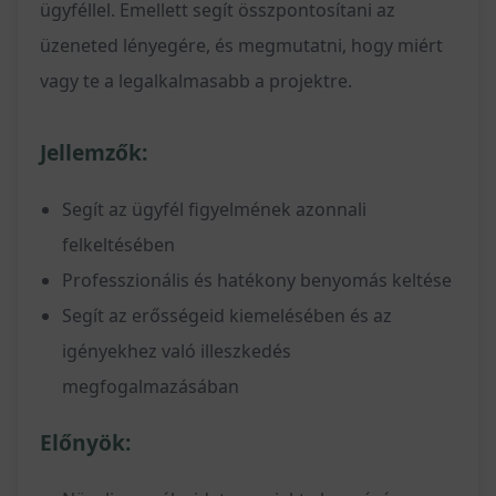
ügyféllel. Emellett segít összpontosítani az
üzeneted lényegére, és megmutatni, hogy miért
vagy te a legalkalmasabb a projektre.
Jellemzők:
Segít az ügyfél figyelmének azonnali
felkeltésében
Professzionális és hatékony benyomás keltése
Segít az erősségeid kiemelésében és az
igényekhez való illeszkedés
megfogalmazásában
Előnyök: