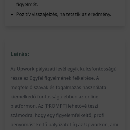
figyelmét.
Pozitív visszajelzés, ha tetszik az eredmény.
Leírás:
Az Upwork pályázati levél egyik kulcsfontosságú
része az ügyfél figyelmének felkeltése. A
megfelelő szavak és fogalmazás használata
kiemelkedő fontosságú ebben az online
platformon. Az [PROMPT] lehetővé teszi
számodra, hogy egy figyelemfelkeltő, profi
benyomást keltő pályázatot írj az Upworkon, ami