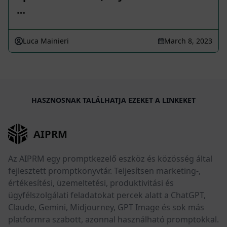
…
Luca Mainieri
March 8, 2023
HASZNOSNAK TALÁLHATJA EZEKET A LINKEKET
AIPRM
Az AIPRM egy promptkezelő eszköz és közösség által
fejlesztett promptkönyvtár. Teljesítsen marketing-,
értékesítési, üzemeltetési, produktivitási és
ügyfélszolgálati feladatokat percek alatt a ChatGPT,
Claude, Gemini, Midjourney, GPT Image és sok más
platformra szabott, azonnal használható promptokkal.