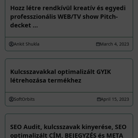
Hozz létre rendkívül kreatív és egyedi
professzionális WEB/TV show Pitch-
decket …
Ankit Shukla
March 4, 2023
Kulcsszavakkal optimalizált GYIK
létrehozása termékhez
SoftOrbits
April 15, 2023
SEO Audit, kulcsszavak kinyerése, SEO
optimalizált CÍM, BEJEGYZÉS és META