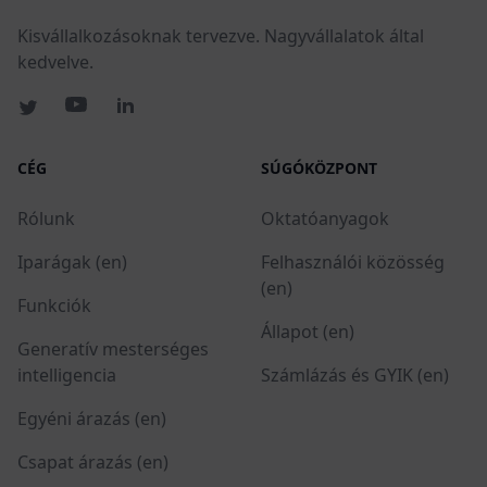
Kisvállalkozásoknak tervezve. Nagyvállalatok által
kedvelve.
CÉG
SÚGÓKÖZPONT
Rólunk
Oktatóanyagok
Iparágak (en)
Felhasználói közösség
(en)
Funkciók
Állapot (en)
Generatív mesterséges
intelligencia
Számlázás és GYIK (en)
Egyéni árazás (en)
Csapat árazás (en)