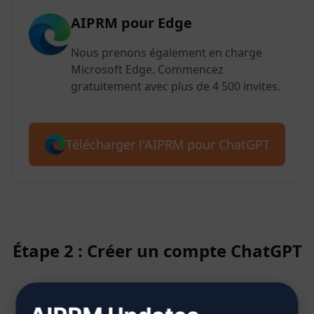
AIPRM pour Edge
Nous prenons également en charge
Microsoft Edge. Commencez
gratuitement avec plus de 4 500 invites.
Télécharger l'AIPRM pour ChatGPT
Étape 2 : Créer un compte ChatGPT
Cliquez ici pour savoir comment