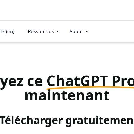
Ts (en)
Ressources
About
yez ce
ChatGPT Pr
maintenant
: Télécharger gratuitemen