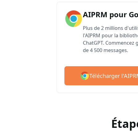
AIPRM pour G
Plus de 2 millions d'uti
l'AIPRM pour la biblioth
ChatGPT. Commencez gr
de 4 500 messages.
Télécharger l'AIP
Étap