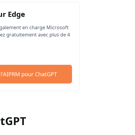
ur Edge
galement en charge Microsoft
z gratuitement avec plus de 4
 l'AIPRM pour ChatGPT
atGPT