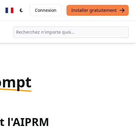
Connexion
Installer gratuitement
ompt
t l'AIPRM