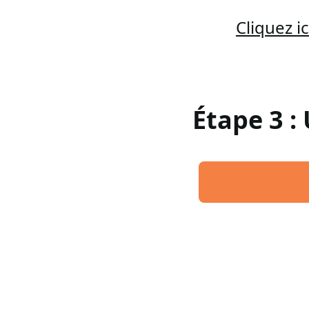
Cliquez 
Étape 3 :