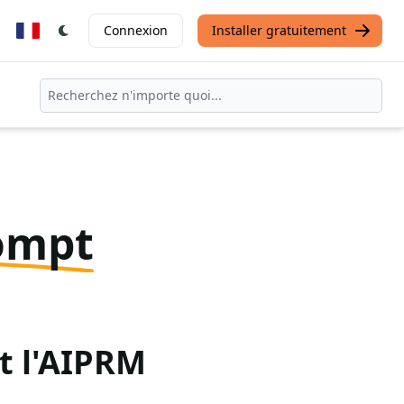
Connexion
Installer gratuitement
ompt
t l'AIPRM