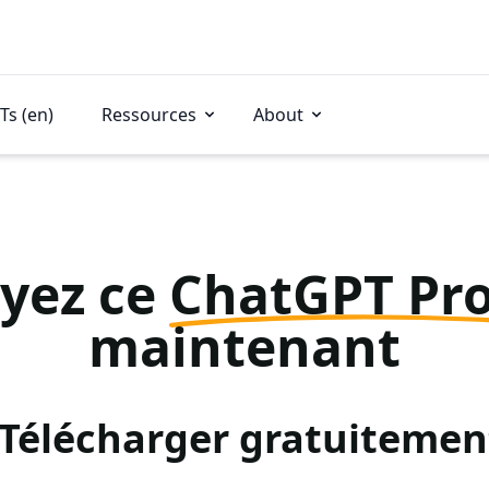
Ts (en)
Ressources
About
yez ce
ChatGPT Pr
maintenant
: Télécharger gratuitemen