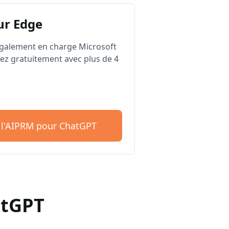
ur Edge
galement en charge Microsoft
z gratuitement avec plus de 4
 l'AIPRM pour ChatGPT
atGPT