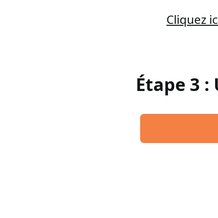
Cliquez 
Étape 3 :