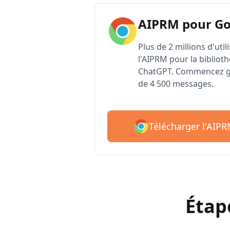
AIPRM pour G
Plus de 2 millions d'uti
l'AIPRM pour la biblioth
ChatGPT. Commencez gr
de 4 500 messages.
Télécharger l'AIP
Étap