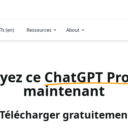
Ts (en)
Ressources
About
yez ce
ChatGPT Pr
maintenant
: Télécharger gratuitemen