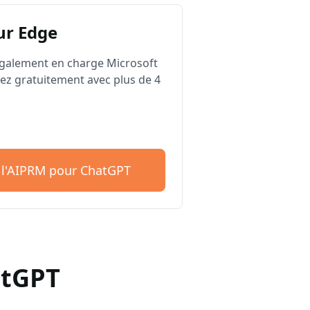
ur Edge
galement en charge Microsoft
z gratuitement avec plus de 4
 l'AIPRM pour ChatGPT
atGPT