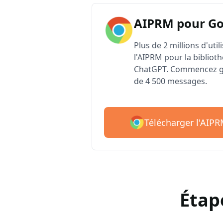
AIPRM pour G
Plus de 2 millions d'uti
l'AIPRM pour la biblioth
ChatGPT. Commencez gr
de 4 500 messages.
Télécharger l'AIP
Étap