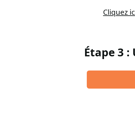
Cliquez 
Étape 3 :