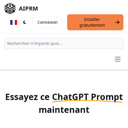
AIPRM
Installer
Connexion
gratuitement
Open
Essayez ce
ChatGPT Prompt
maintenant