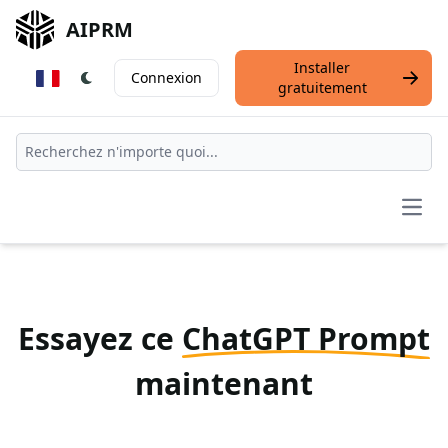
AIPRM
Installer
Connexion
gratuitement
Open
Essayez ce
ChatGPT Prompt
maintenant