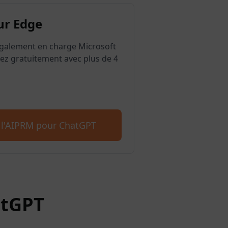
ur Edge
galement en charge Microsoft
z gratuitement avec plus de 4
 l'AIPRM pour ChatGPT
atGPT