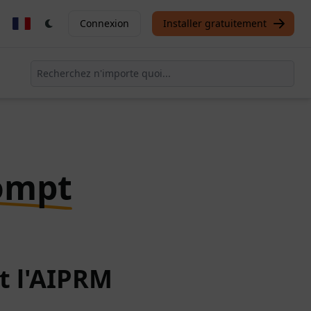
Connexion
Installer gratuitement
ompt
t l'AIPRM