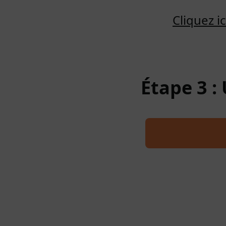
Cliquez 
Étape 3 :