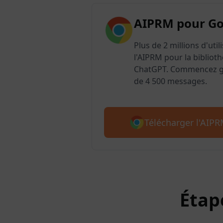
AIPRM pour G
Plus de 2 millions d'uti
l'AIPRM pour la biblioth
ChatGPT. Commencez gr
de 4 500 messages.
Télécharger l'AIP
Étap