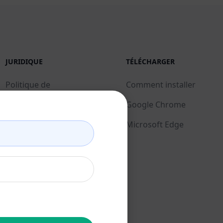
JURIDIQUE
TÉLÉCHARGER
Politique de
Comment installer
confidentialité (en)
Google Chrome
Politique d'utilisation
Microsoft Edge
acceptable (en)
Conditions d'utilisation
(en)
Termes relatifs aux
extensions de
navigateur (en)