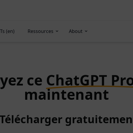
Ts (en)
Ressources
About
yez ce
ChatGPT Pr
maintenant
: Télécharger gratuitemen